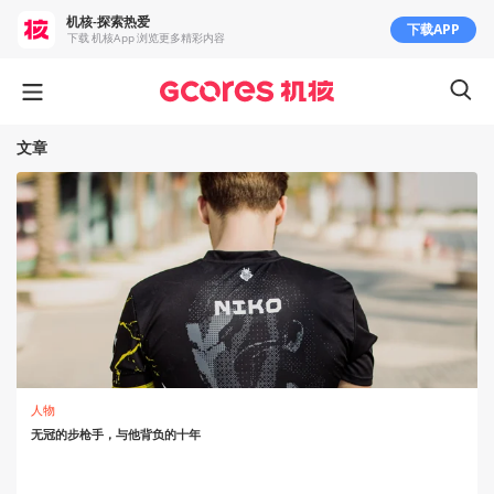
机核-探索热爱
下载APP
下载 机核App 浏览更多精彩内容
文章
人物
无冠的步枪手，与他背负的十年