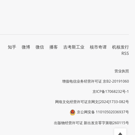
知乎
微博
微信
播客
吉考斯工业
核市奇谭
机核发行
RSS
营业执照
增值电信业务经营许可证 京B2-20191060
京ICP备17068232号-1
网络文化经营许可证京网文[2024]1733-082号
京公网安备 11010502036937号
出版物经营许可证 新出发京零字第朝260115号