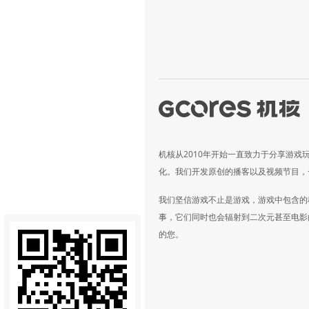
机核从2010年开始一直致力于分享游戏
化。我们开发原创的播客以及视频节目，
我们坚信游戏不止是游戏，游戏中包含的
事，它们同时也会辐射到二次元甚至电影
的您。