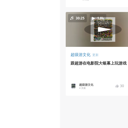
30:25
1.8k
超级游文化
更新
跟超游在电影院大银幕上玩游戏
超级游文化
30
4 天前