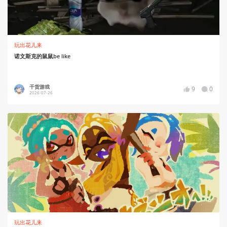
玩出花儿来
诺文斯克的鼠鼠be like
干货游戏
9
0
2026-07-26
玩出花儿来