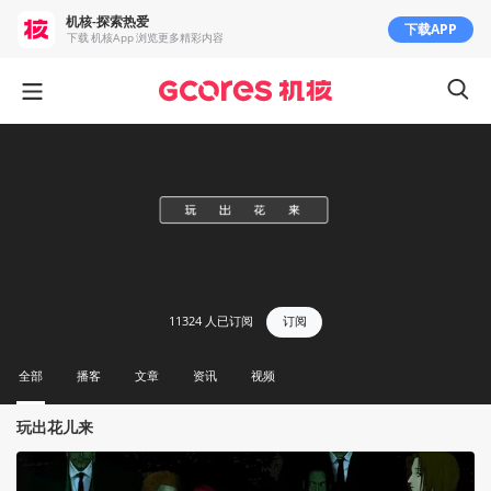
机核-探索热爱
下载APP
下载 机核App 浏览更多精彩内容
11324
人已订阅
订阅
全部
播客
文章
资讯
视频
玩出花儿来