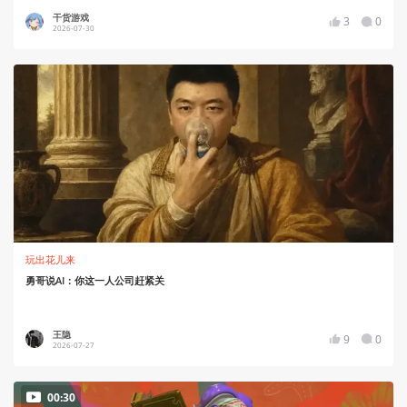
干货游戏
3
0
2026-07-30
玩出花儿来
勇哥说AI：你这一人公司赶紧关
王隐
9
0
2026-07-27
00:30