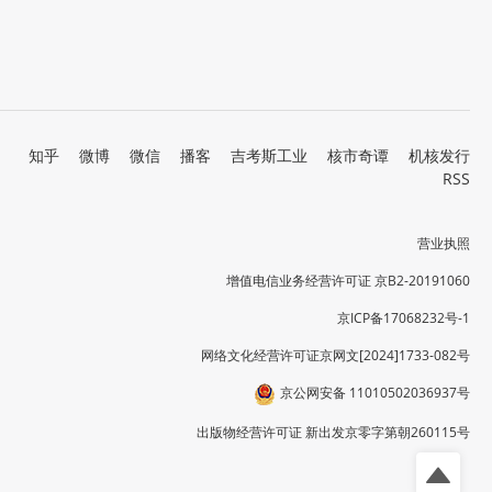
知乎
微博
微信
播客
吉考斯工业
核市奇谭
机核发行
RSS
营业执照
增值电信业务经营许可证 京B2-20191060
京ICP备17068232号-1
网络文化经营许可证京网文[2024]1733-082号
京公网安备 11010502036937号
出版物经营许可证 新出发京零字第朝260115号