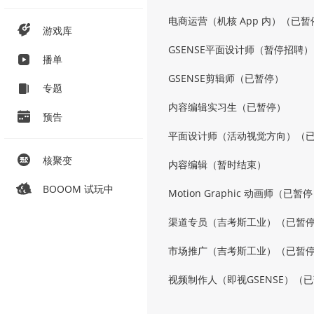
电商运营（机核 App 内）（已暂
游戏库
GSENSE平面设计师（暂停招聘）
播单
GSENSE剪辑师（已暂停）
专题
内容编辑实习生（已暂停）
预告
平面设计师（活动视觉方向）（
核聚变
内容编辑（暂时结束）
BOOOM 试玩中
Motion Graphic 动画师（已暂
渠道专员（吉考斯工业）（已暂
市场推广（吉考斯工业）（已暂
视频制作人（即视GSENSE）（