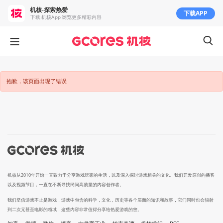
机核-探索热爱
下载APP
下载 机核App 浏览更多精彩内容
抱歉，该页面出现了错误
机核从2010年开始一直致力于分享游戏玩家的生活，以及深入探讨游戏相关的文化。我们开发原创的播客
以及视频节目，一直在不断寻找民间高质量的内容创作者。
我们坚信游戏不止是游戏，游戏中包含的科学，文化，历史等各个层面的知识和故事，它们同时也会辐射
到二次元甚至电影的领域，这些内容非常值得分享给热爱游戏的您。