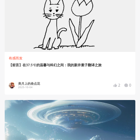
有感而发
【前言】在37.5℃的温馨与科幻之间：我的新井素子翻译之旅
美月上的叁点花
2
0
2025-10-04