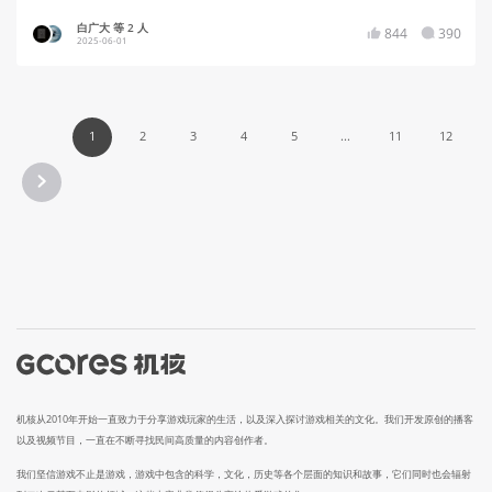
白广大 等 2 人
844
390
2025-06-01
1
2
3
4
5
...
11
12
机核从2010年开始一直致力于分享游戏玩家的生活，以及深入探讨游戏相关的文化。我们开发原创的播客
以及视频节目，一直在不断寻找民间高质量的内容创作者。
我们坚信游戏不止是游戏，游戏中包含的科学，文化，历史等各个层面的知识和故事，它们同时也会辐射