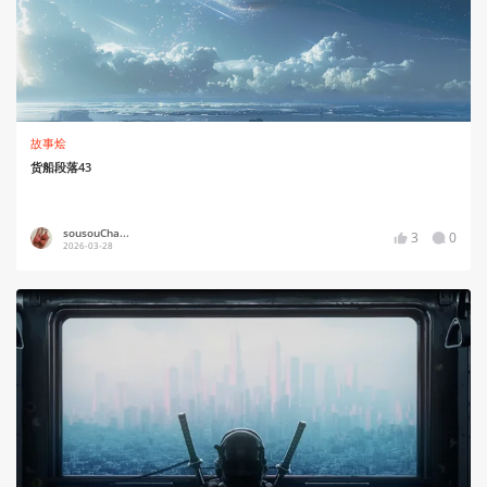
故事烩
货船段落43
sousouCha...
3
0
2026-03-28