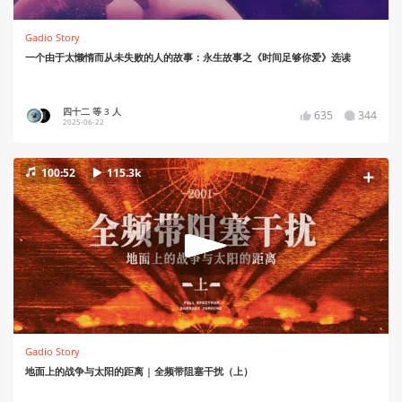
Gadio Story
一个由于太懒惰而从未失败的人的故事：永生故事之《时间足够你爱》选读
四十二 等 3 人
635
344
2025-06-22
100:52
115.3k
Gadio Story
地面上的战争与太阳的距离 | 全频带阻塞干扰（上）