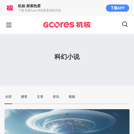
机核-探索热爱
下载APP
下载 机核App 浏览更多精彩内容
科幻小说
全部
播客
文章
资讯
视频