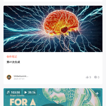
创作笔记
第41次生成
Unbekannt...
9
0
2025-07-01
103:58
39.1k