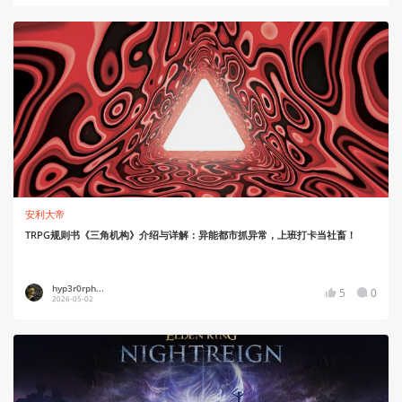
安利大帝
TRPG规则书《三角机构》介绍与详解：异能都市抓异常，上班打卡当社畜！
hyp3r0rph...
5
0
2026-05-02