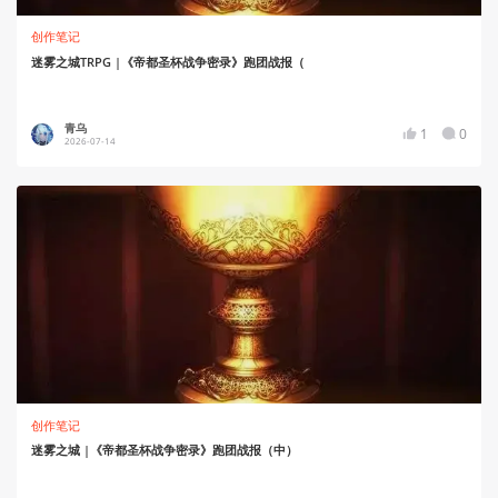
创作笔记
迷雾之城TRPG |《帝都圣杯战争密录》跑团战报（
青乌
1
0
2026-07-14
创作笔记
迷雾之城 |《帝都圣杯战争密录》跑团战报（中）