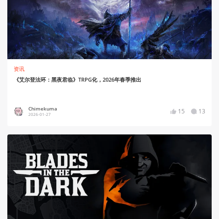
资讯
《艾尔登法环：黑夜君临》TRPG化，2026年春季推出
Chimekuma
15
13
2026-01-27