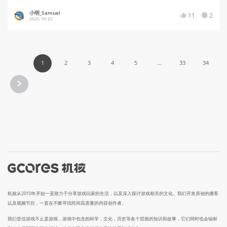
小明_Samuel
11
2
2025-10-22
1
2
3
4
5
...
33
34
机核从2010年开始一直致力于分享游戏玩家的生活，以及深入探讨游戏相关的文化。我们开发原创的播客
以及视频节目，一直在不断寻找民间高质量的内容创作者。
我们坚信游戏不止是游戏，游戏中包含的科学，文化，历史等各个层面的知识和故事，它们同时也会辐射