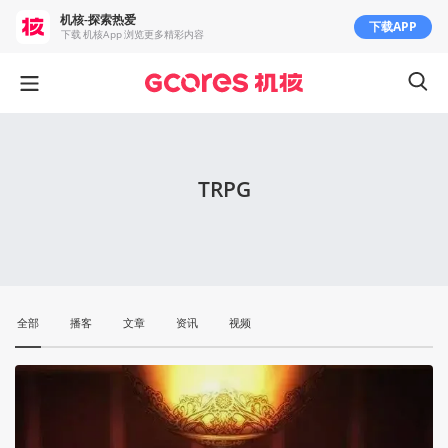
机核-探索热爱
下载APP
下载 机核App 浏览更多精彩内容
TRPG
全部
播客
文章
资讯
视频