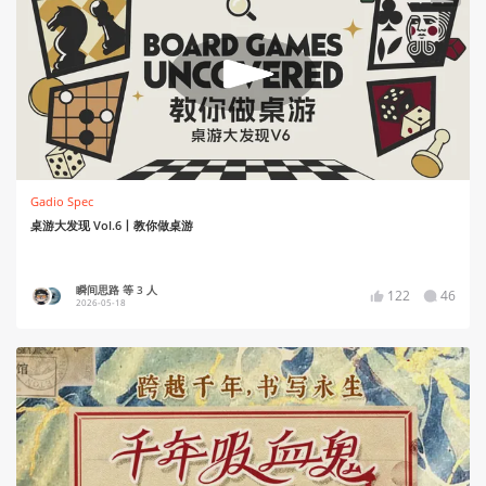
Gadio Spec
桌游大发现 Vol.6丨教你做桌游
瞬间思路 等 3 人
122
46
2026-05-18