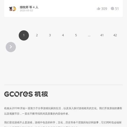
猫牧师 等 4 人
309
51
2025-05-02
1
2
3
4
5
...
41
42
机核从2010年开始一直致力于分享游戏玩家的生活，以及深入探讨游戏相关的文化。我们开发原创的播客
以及视频节目，一直在不断寻找民间高质量的内容创作者。
我们坚信游戏不止是游戏，游戏中包含的科学，文化，历史等各个层面的知识和故事，它们同时也会辐射