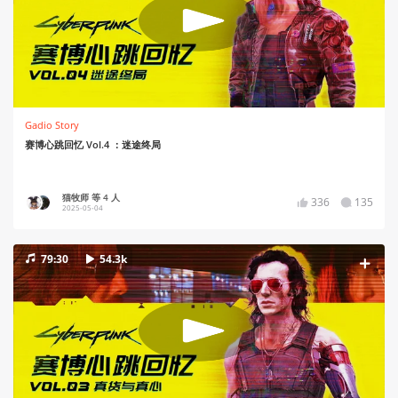
Gadio Story
赛博心跳回忆 Vol.4 ：迷途终局
猫牧师 等 4 人
336
135
2025-05-04
79:30
54.3k