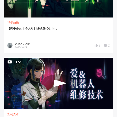
视觉动物
【壳中少女 | 个人向】MARENOL 1mg
CHRONICLE
8
2
2025-10-21
01:51
安利大帝