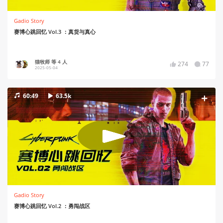
Gadio Story
赛博心跳回忆 Vol.3 ：真货与真心
猫牧师 等 4 人
274
77
2025-05-04
60:49
63.5k
Gadio Story
赛博心跳回忆 Vol.2 ：勇闯战区