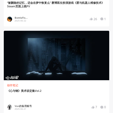
“被删除的记忆，还会在梦中恢复么” 赛博医生扮演游戏《爱与机器人维修技术》
Steam页面上线PV
BottleFis...
26
1
2025-06-22
创作笔记
《心与钢》美术设定集Vol.2
Von的备用账号
7
0
2025-06-21