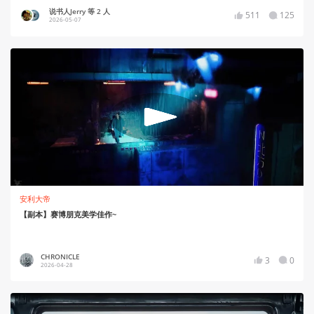
说书人Jerry 等 2 人
511
125
2026-05-07
安利大帝
【副本】赛博朋克美学佳作~
CHRONICLE
3
0
2026-04-28