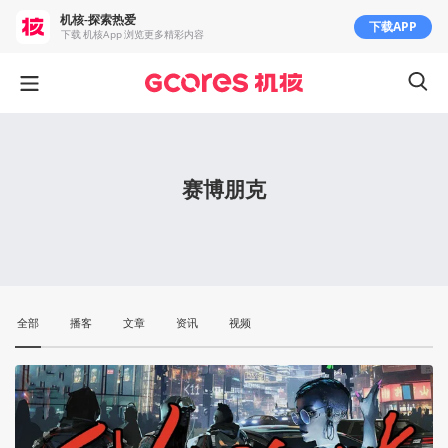
机核-探索热爱
下载APP
下载 机核App 浏览更多精彩内容
赛博朋克
全部
播客
文章
资讯
视频