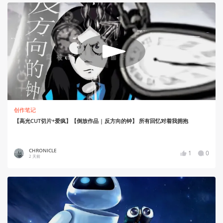
创作笔记
【高光CUT切片+爱疯】【倒放作品 | 反方向的钟】 所有回忆对着我拥抱
CHRONICLE
1
0
2 天前