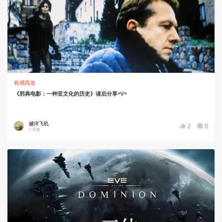
有感而发
《邪典电影：一种亚文化的历史》读后分享=V=
越洋飞机
2
0
2 天前