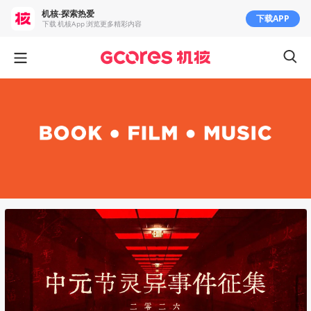
机核-探索热爱
下载APP
下载 机核App 浏览更多精彩内容