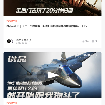
特别企划
机品Vol.10 | ：用一小时重看《归唐》实机演示并尽量给你解释一下PV
白广大 等 2 人
94
38
2026-06-08
特别企划