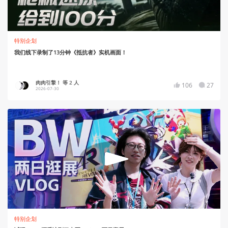
特别企划
我们线下录制了13分钟《抵抗者》实机画面！
肉肉引擎！ 等 2 人
106
27
2026-07-30
特别企划