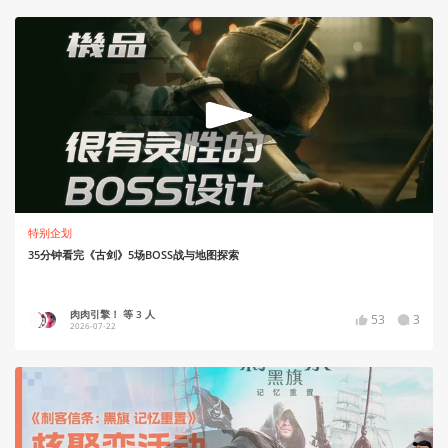
特别企划
35分钟看完《古剑》5场BOSS战与地图探索
肉肉引擎！ 等 3 人
53
3
2026-07-22