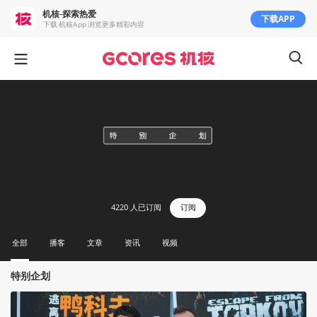
机核-探索热爱
下载APP
下载 机核App 浏览更多精彩内容
4220
人已订阅
订阅
全部
播客
文章
资讯
视频
特别企划