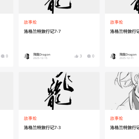
故事烩
故事烩
洛格兰特旅行记7-7
洛格兰特旅行记
飛龍Dragon
飛龍Dragon
0
3
0
2025-12-15
2025-12-11
故事烩
故事烩
洛格兰特旅行记7-3
洛格兰特旅行记6