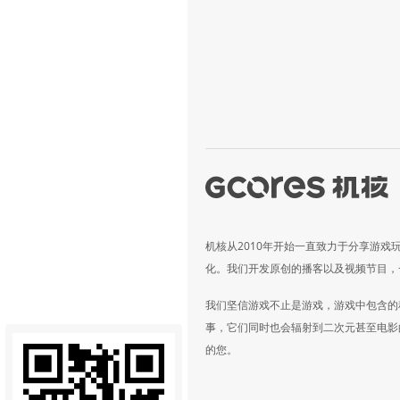
机核从2010年开始一直致力于分享游戏
化。我们开发原创的播客以及视频节目，
我们坚信游戏不止是游戏，游戏中包含的
事，它们同时也会辐射到二次元甚至电影
的您。