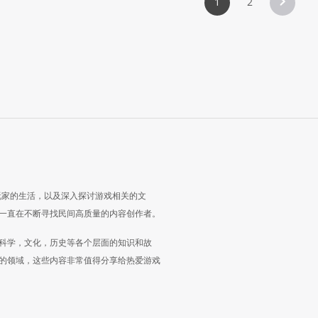
1
2
玩家的生活，以及深入探讨游戏相关的文
一直在不断寻找民间高质量的内容创作者。
科学，文化，历史等各个层面的知识和故
的领域，这些内容非常值得分享给热爱游戏