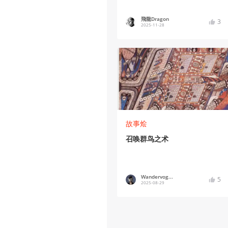
飛龍Dragon
3
2025-11-28
故事烩
召唤群鸟之术
Wandervog...
5
2025-08-29