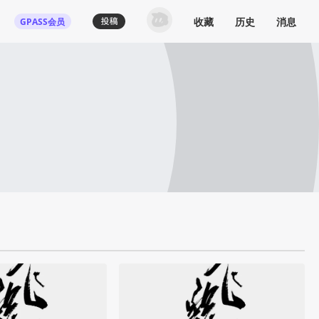
收藏
历史
消息
GPASS会员