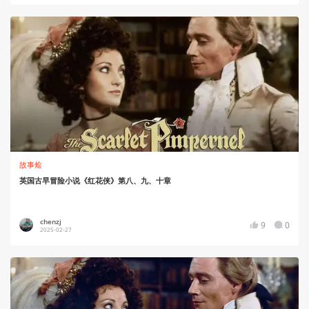
故事烩
英国古早冒险小说《红花侠》第八、九、十章
chenzj
9
0
2025-02-27