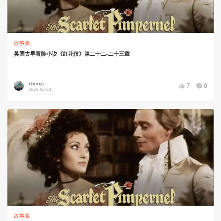
故事烩
英国古早冒险小说《红花侠》第二十二-二十三章
chenzj
7
0
2025-03-02
故事烩