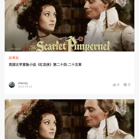
故事烩
英国古早冒险小说《红花侠》第二十四-二十五章
chenzj
6
0
2025-03-03