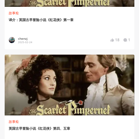
故事烩
译介：英国古早冒险小说《红花侠》第一章
chenzj
18
1
2025-02-24
故事烩
英国古早冒险小说《红花侠》第四、五章