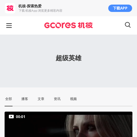
机核-探索热爱
下载APP
下载 机核App 浏览更多精彩内容
超级英雄
全部
播客
文章
资讯
视频
00:01