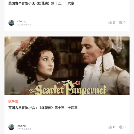
英国古早冒险小说《红花侠》第十五、十六章
chenzj
8
0
2025-03-01
故事烩
英国古早冒险小说：《红花侠》第十三、十四章
chenzj
6
0
2025-02-28