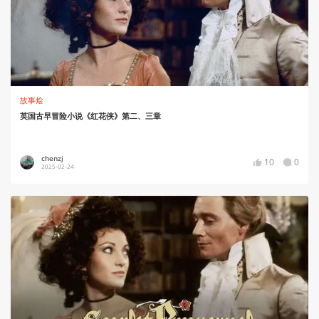
故事烩
英国古早冒险小说《红花侠》第二、三章
chenzj
10
0
2025-02-24