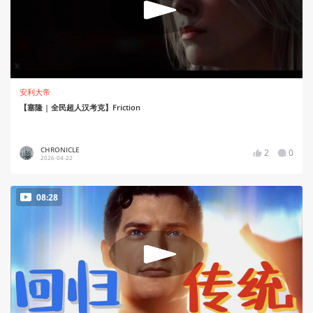
安利大帝
【塞隆 | 全民超人汉考克】Friction
CHRONICLE
2
0
2026-04-22
08:28