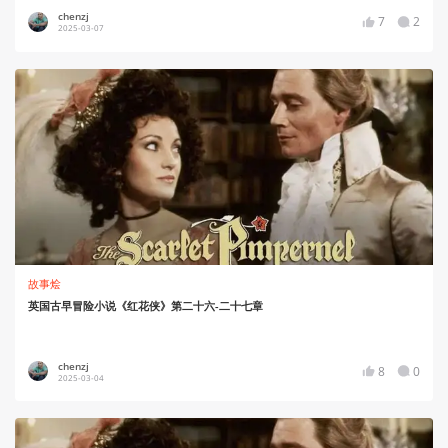
chenzj
7
2
2025-03-07
故事烩
英国古早冒险小说《红花侠》第二十六-二十七章
chenzj
8
0
2025-03-04