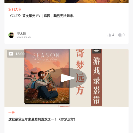
安利大帝
《CL27》首次曝光 PV｜麻园，我已无法归来。
菲太阳
4
0
2026-06-25
18:00
一般
这就是我近年来最爱的游戏之一！《寄梦远方》