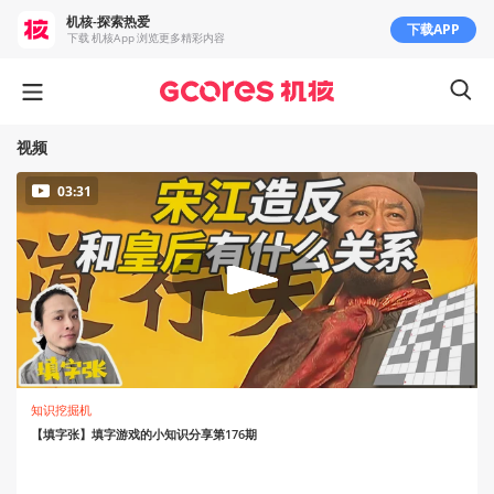
机核-探索热爱
下载APP
下载 机核App 浏览更多精彩内容
视频
03:31
知识挖掘机
【填字张】填字游戏的小知识分享第176期