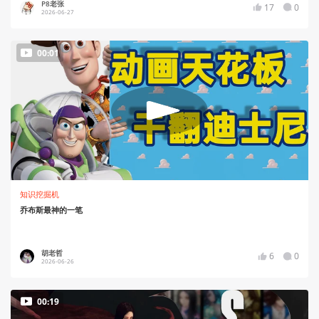
P8老张
17
0
2026-06-27
00:01
知识挖掘机
乔布斯最神的一笔
胡老哲
6
0
2026-06-26
00:19