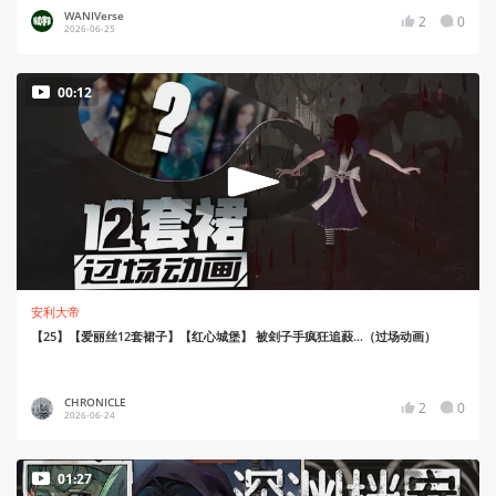
WANIVerse
2
0
2026-06-25
00:12
安利大帝
【25】【爱丽丝12套裙子】【红心城堡】 被刽子手疯狂追蔱...（过场动画）
CHRONICLE
2
0
2026-06-24
01:27