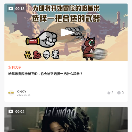
00:18
安利大帝
哈基米勇闯神秘飞船，你会给它选择一把什么武器？
OKJOY
2
0
2026-06-25
00:04