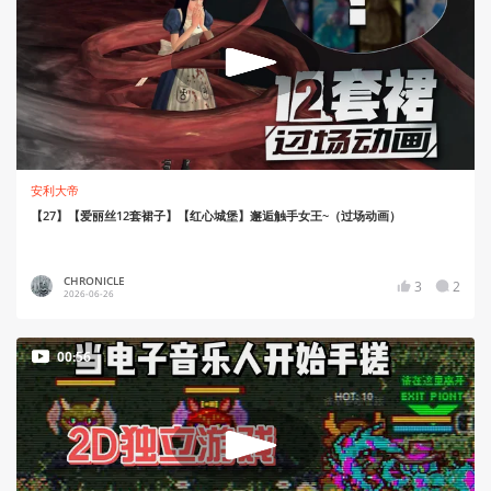
安利大帝
【27】【爱丽丝12套裙子】【红心城堡】邂逅触手女王~（过场动画）
CHRONICLE
3
2
2026-06-26
00:56