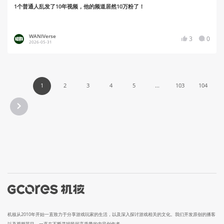
1个普通人乱发了10年视频，他的频道居然10万粉了！
WANIVerse
3
0
2026-05-31
1
2
3
4
5
...
103
104
机核从2010年开始一直致力于分享游戏玩家的生活，以及深入探讨游戏相关的文化。我们开发原创的播客
以及视频节目，一直在不断寻找民间高质量的内容创作者。