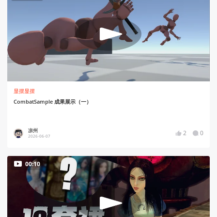
显摆显摆
CombatSample 成果展示（一）
凉州
2
0
2026-06-07
00:10