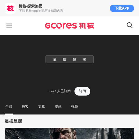
机核-探索热爱
下载APP
下载 机核App 浏览更多精彩内容
1743
人已订阅
订阅
全部
播客
文章
资讯
视频
显摆显摆