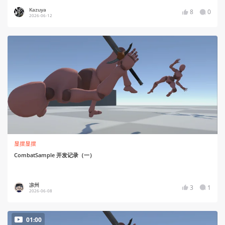
Kazuya
8
0
2026-06-12
显摆显摆
CombatSample 开发记录（一）
凉州
3
1
2026-06-08
01:00