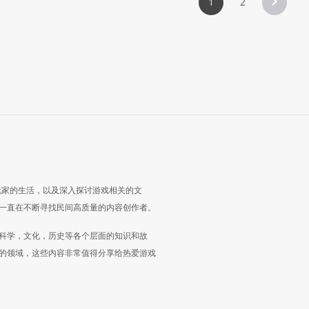
1
2
玩家的生活，以及深入探讨游戏相关的文
一直在不断寻找民间高质量的内容创作者。
科学，文化，历史等各个层面的知识和故
的领域，这些内容非常值得分享给热爱游戏