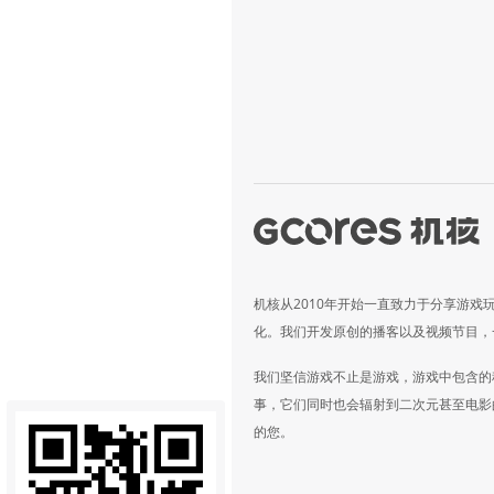
机核从2010年开始一直致力于分享游戏
化。我们开发原创的播客以及视频节目，
我们坚信游戏不止是游戏，游戏中包含的
事，它们同时也会辐射到二次元甚至电影
的您。