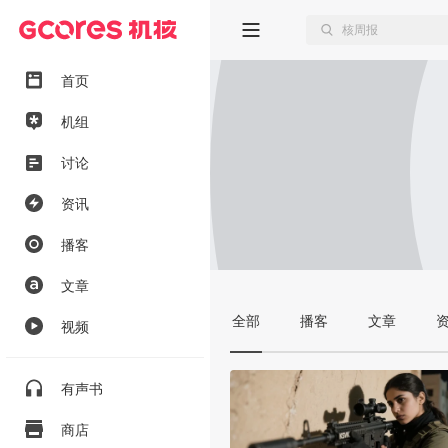
首页
机组
讨论
资讯
播客
文章
全部
播客
文章
视频
有声书
商店