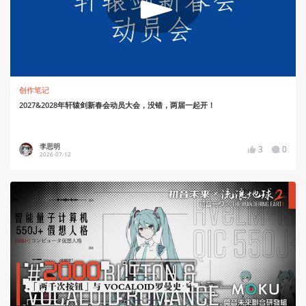
创作笔记
2027&2028年轩辕剑新春会动员大会，没错，两届一起开！
李思明
3
0
2026-07-12