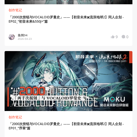
创作笔记
「2000次按钮与VOCALOID罗曼史」——【初音未来✖️流浪地球2】同人企划 -
EP02_“初音未来&550J+”篇
鱼饵94
9
0
2026-04-23
创作笔记
「2000次按钮与VOCALOID罗曼史」——【初音未来✖️流浪地球2】同人企划 -
EP01_“序章”篇