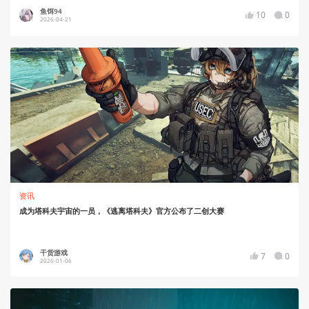
鱼饵94
10
0
2026-04-21
资讯
成为塔科夫宇宙的一员，《逃离塔科夫》官方公布了二创大赛
干货游戏
7
0
2026-01-06