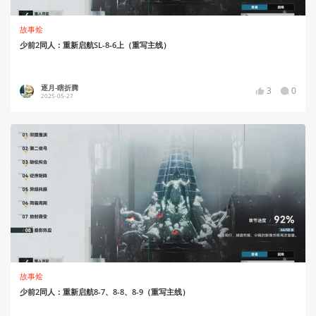
故事烩
少前2同人：重新启航SL-8-6上（重写主线）
逐月-瞎折腾
3
0
2025-05-27
故事烩
少前2同人：重新启航8-7、8-8、8-9（重写主线）