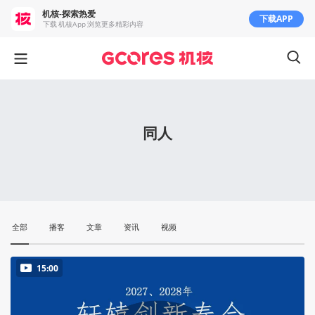
机核-探索热爱
下载APP
下载 机核App 浏览更多精彩内容
同人
全部
播客
文章
资讯
视频
15:00