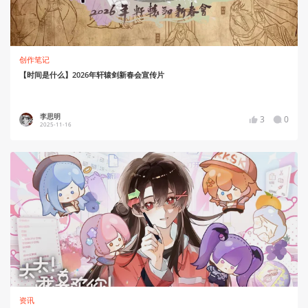
创作笔记
【时间是什么】2026年轩辕剑新春会宣传片
李思明
3
0
2025-11-16
资讯