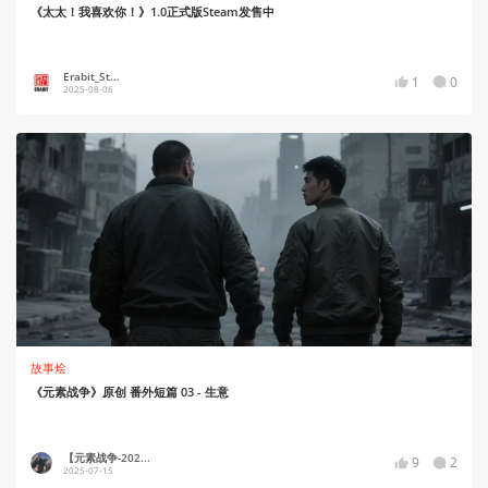
《太太！我喜欢你！》1.0正式版Steam发售中
Erabit_St...
1
0
2025-08-06
故事烩
《元素战争》原创 番外短篇 03 - 生意
【元素战争-202...
9
2
2025-07-15