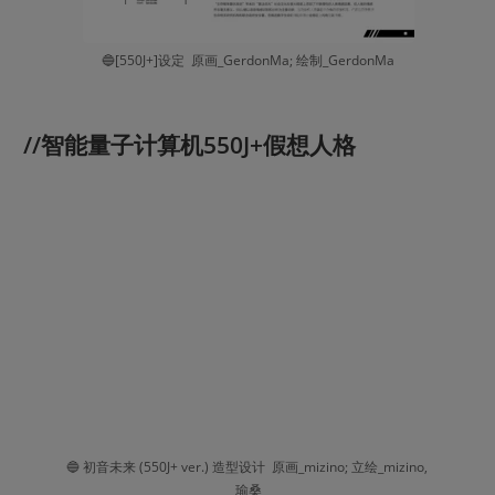
🔵[550J+]设定  原画_GerdonMa; 绘制_GerdonMa
 //智能量子计算机550J+假想人格
🔵 初音未来 (550J+ ver.) 造型设计  原画_mizino; 立绘_mizino, 
瑜桑