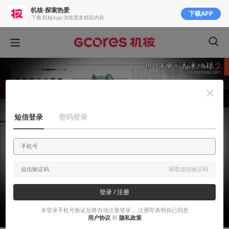
机核-探索热爱
下载APP
下载 机核App 浏览更多精彩内容
短信登录
密码登录
获取短信验证码
登录 / 注册
未登录手机号验证后将自动注册登录， 注册即表明你已同意
用户协议
和
隐私政策