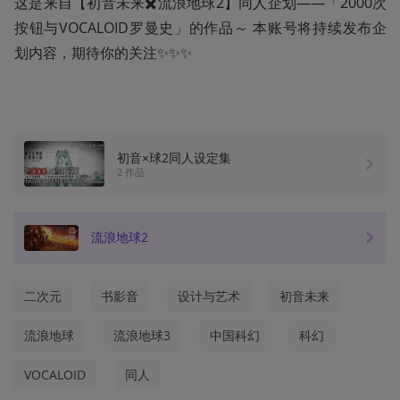
这是来自【初音未来✖️流浪地球2】同人企划——「2000次
按钮与VOCALOID罗曼史」的作品～ 本账号将持续发布企
划内容，期待你的关注✨✨✨
初音×球2同人设定集
2 作品
流浪地球2
二次元
书影音
设计与艺术
初音未来
流浪地球
流浪地球3
中国科幻
科幻
VOCALOID
同人