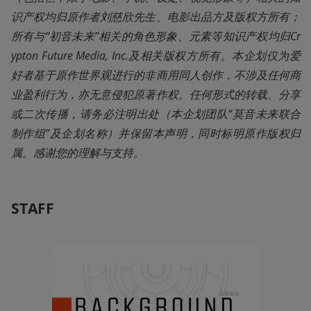
识产权均归原作者刘慈欣先生、电影出品方及版权方所有；
所有与“初音未来”相关的角色形象、元素等知识产权均归Cr
ypton Future Media, Inc.及相关版权方所有。本企划仅为爱
好者基于原作世界观进行的非商用同人创作，不涉及任何商
业盈利行为，亦无意侵犯原著作权。任何形式的转载、分享
或二次传播，请务必注明出处（本企划团队“莫音未来联合
制作组”及企划名称）并保留本声明，同时标明原作版权归
属。感谢您的理解与支持。 
STAFF