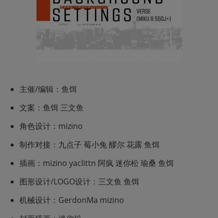
主催/编辑：鱼饵
文案：鱼饵 三文鱼 
角色设计：mizino 
制作对接：九点子 莓小兔 醪尔 花露 鱼饵
插画：mizino yaclittn 阿疯 迷你松 瑜桑 鱼饵
图形设计/LOGO设计：三文鱼 鱼饵
机械设计：GerdonMa mizino