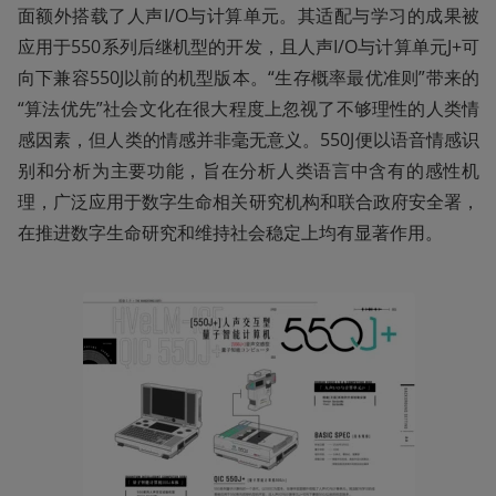
面额外搭载了人声I/O与计算单元。其适配与学习的成果被
应用于550系列后继机型的开发，且人声I/O与计算单元J+可
向下兼容550J以前的机型版本。“生存概率最优准则”带来的
“算法优先”社会文化在很大程度上忽视了不够理性的人类情
感因素，但人类的情感并非毫无意义。550J便以语音情感识
别和分析为主要功能，旨在分析人类语言中含有的感性机
理，广泛应用于数字生命相关研究机构和联合政府安全署，
在推进数字生命研究和维持社会稳定上均有显著作用。 