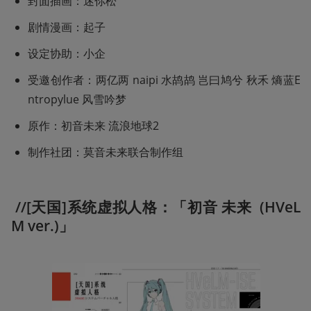
封面插画：迷你松
剧情漫画：起子
设定协助：小企
受邀创作者：两亿两 naipi 水鸪鸪 岂曰鸠兮 秋禾 熵蓝E
ntropylue 风雪吟梦
原作：初音未来 流浪地球2
制作社团：莫音未来联合制作组
 //[天国]系统虚拟人格：「初音 未来  (HVeL
M ver.)」