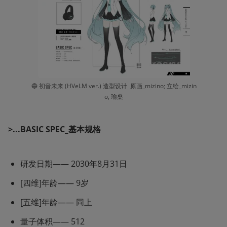
🔵 初音未来 (HVeLM ver.) 造型设计  原画_mizino; 立绘_mizin
o, 瑜桑
>...BASIC SPEC_基本规格
研发日期—— 2030年8月31日
[四维]年龄—— 9岁
[五维]年龄—— 同上
量子体积—— 512