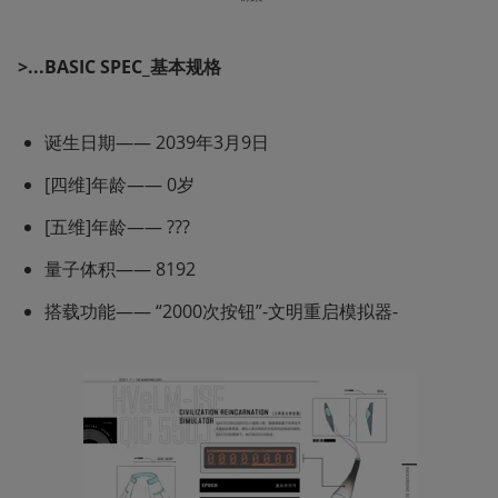
>...BASIC SPEC_基本规格
诞生日期—— 2039年3月9日
[四维]年龄—— 0岁
[五维]年龄—— ???
量子体积—— 8192
搭载功能—— “2000次按钮”-文明重启模拟器-