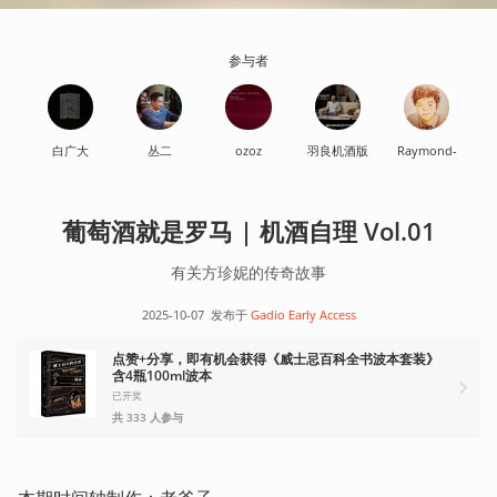
参与者
白广大
丛二
ozoz
羽良机酒版
Raymond-
葡萄酒就是罗马 | 机酒自理 Vol.01
有关方珍妮的传奇故事
2025-10-07
发布于
Gadio Early Access
点赞+分享，即有机会获得《威士忌百科全书波本套装》
含4瓶100ml波本
已开奖
共 333 人参与