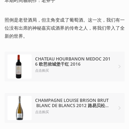
本期时间轴制作：老斧子
照例是老登酒局，但主角变成了葡萄酒。这一次，我们有一
位没有出席的神秘嘉宾或酒界的传奇之人，将我们带入了全
新的世界。
CHATEAU HOURBANON MEDOC 201
6 欧芭侬城堡干红 2016
点击购买
CHAMPAGNE LOUISE BRISON BRUT
 BLANC DE BLANCS 2012 路易贝松白
中白年份香槟 2012
点击购买