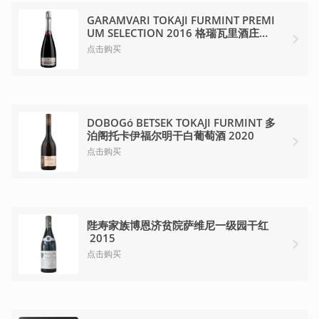
GARAMVARI TOKAJI FURMINT PREMI
UM SELECTION 2016 格瑞瓦里酒庄托
卡伊起泡酒 2016
点击购买
DOBOGó BETSEK TOKAJI FURMINT 多
泊阁托卡伊福尔明干白葡萄酒 2020
点击购买
陛寿家族博恩济贫院萨维尼一级园干红
 2015
点击购买