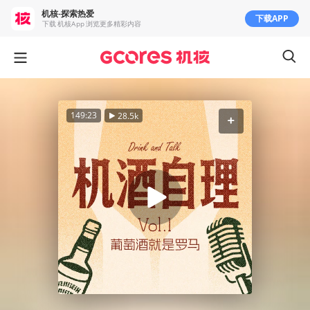
机核-探索热爱
下载APP
下载 机核App 浏览更多精彩内容
149:23
28.5k