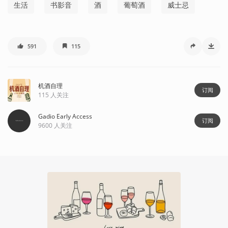
生活
书影音
酒
葡萄酒
威士忌
591
115
机酒自理
订阅
115
人关注
Gadio Early Access
订阅
9600
人关注