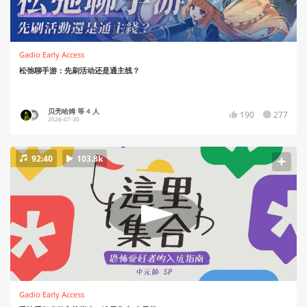
Gadio Early Access
松弛聊手游：先刷活动还是通主线？
贝壳哈姆 等 4 人
190
277
2026-07-30
92:40
103.8k
Gadio Early Access