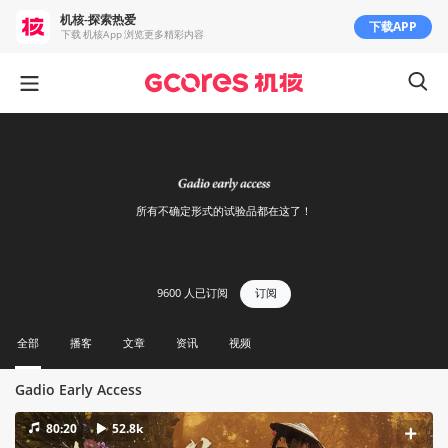
机核-探索热爱
下载APP
下载 机核App 浏览更多精彩内容
所有不确定形式的试验品都在这了！
9600
人已订阅
订阅
全部
播客
文章
资讯
视频
Gadio Early Access
80:20
52.8k