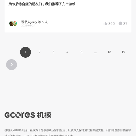
为节后综合症的朋友们，我们推荐了几个游戏
说书人Jerry 等 5 人
360
87
2026-02-24
1
2
3
4
5
...
18
19
机核从2010年开始一直致力于分享游戏玩家的生活，以及深入探讨游戏相关的文化。我们开发原创的播客
以及视频节目，一直在不断寻找民间高质量的内容创作者。