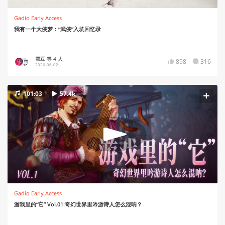
Gadio Early Access
我有一个大侠梦：“武侠”入坑回忆录
雪豆 等 4 人
898
316
2026-06-02
101:03
57.4k
Gadio Early Access
游戏里的“它” Vol.01:奇幻世界里吟游诗人怎么混呐？