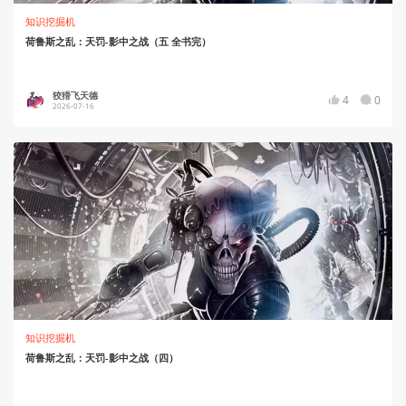
知识挖掘机
荷鲁斯之乱：天罚-影中之战（五 全书完）
狡猾飞天德
4
0
2026-07-16
知识挖掘机
荷鲁斯之乱：天罚-影中之战（四）