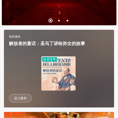
推荐播单
解放者的童话：圣马丁讲给孙女的故事
会员专享
进入播单