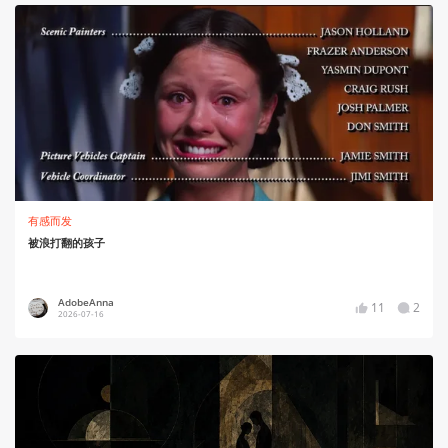
有感而发
被浪打翻的孩子
AdobeAnna
11
2
2026-07-16