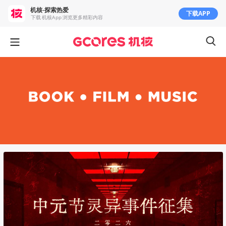
机核-探索热爱
下载APP
下载 机核App 浏览更多精彩内容