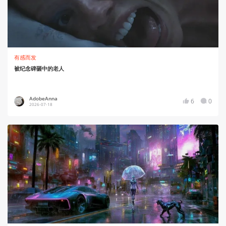
有感而发
被纪念碑砸中的老人
AdobeAnna
6
0
2026-07-18