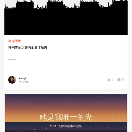
有感而发
读书笔记之路内全集读后感
~~~~
Awqi
4
0
19 小时前