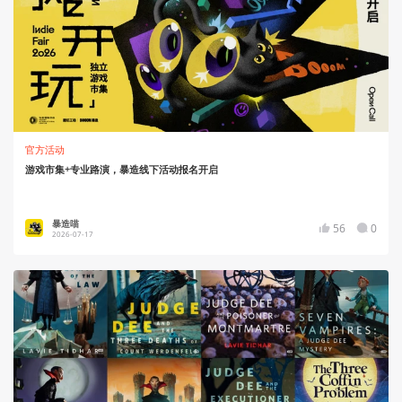
官方活动
游戏市集+专业路演，暴造线下活动报名开启
暴造喵
56
0
2026-07-17