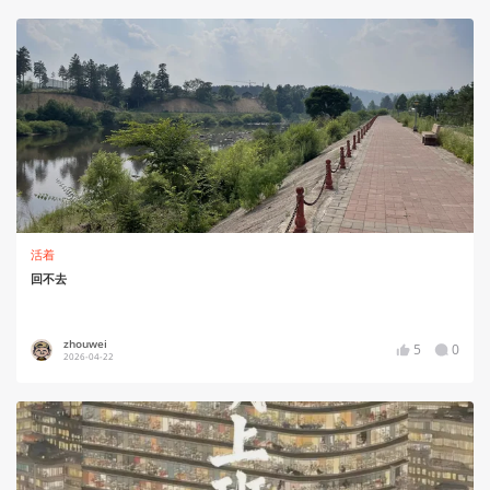
活着
回不去
zhouwei
5
0
2026-04-22