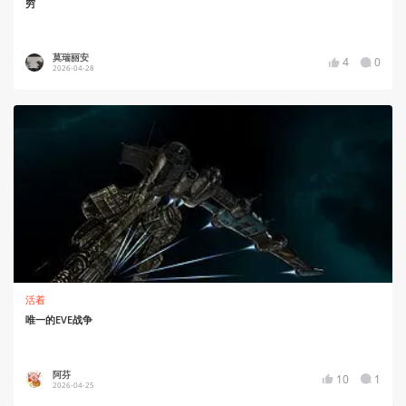
穷
莫瑞丽安
4
0
2026-04-28
活着
唯一的EVE战争
阿芬
10
1
2026-04-25