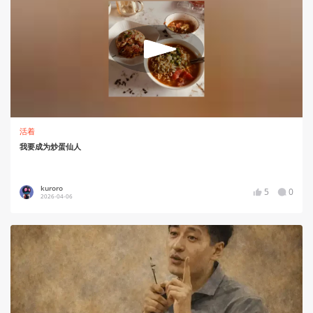
活着
我要成为炒蛋仙人
kuroro
5
0
2026-04-06