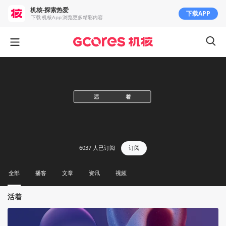
机核-探索热爱
下载APP
下载 机核App 浏览更多精彩内容
6037
人已订阅
订阅
全部
播客
文章
资讯
视频
活着