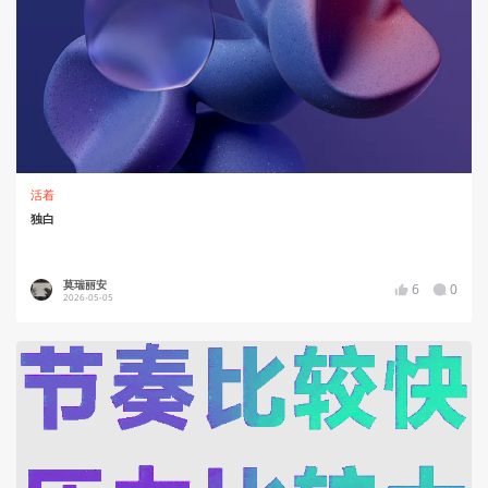
活着
独白
莫瑞丽安
6
0
2026-05-05