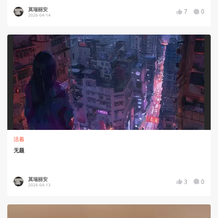
莫瑞丽安
7
0
2026-04-14
活着
无题
莫瑞丽安
3
0
2026-04-13