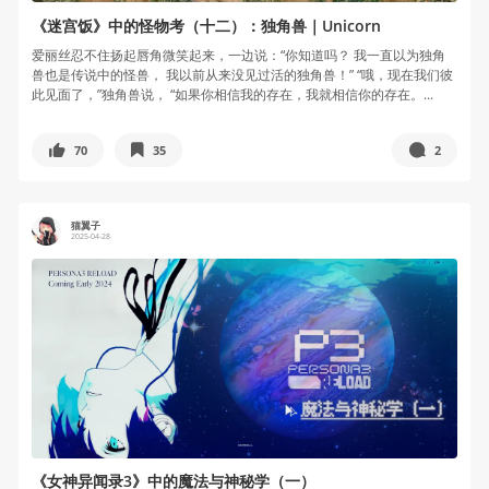
《迷宫饭》中的怪物考（十二）：独角兽｜Unicorn
爱丽丝忍不住扬起唇角微笑起来，一边说：“你知道吗？ 我一直以为独角
兽也是传说中的怪兽， 我以前从来没见过活的独角兽！” “哦，现在我们彼
此见面了，”独角兽说， “如果你相信我的存在，我就相信你的存在。...
70
35
2
猫翼子
2025-04-28
《女神异闻录3》中的魔法与神秘学（一）