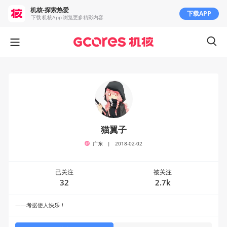
机核-探索热爱
下载APP
下载 机核App 浏览更多精彩内容
猫翼子
广东
|
2018-02-02
已关注
被关注
32
2.7k
——考据使人快乐！