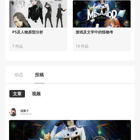
P5及人物原型分析
游戏及文学中的怪物考
7 作品
18 作品
动态
投稿
文章
视频
猫翼子
2026-06-25