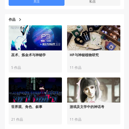
关注
私信
作品
巫术、炼金术与神秘学
HP与神秘植物研究
5 作品
11 作品
世界观、角色、叙事
游戏及文学中的神话考
21 作品
11 作品