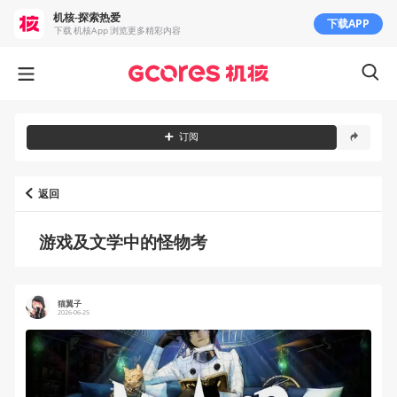
机核-探索热爱
下载APP
下载 机核App 浏览更多精彩内容
订阅
返回
游戏及文学中的怪物考
猫翼子
2026-06-25