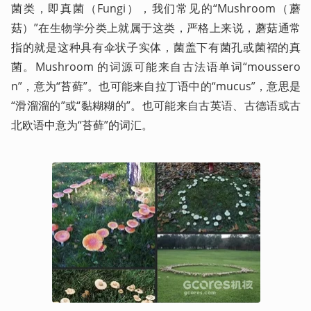
菌类，即真菌（Fungi），我们常见的“Mushroom（蘑
菇）”在生物学分类上就属于这类，严格上来说，蘑菇通常
指的就是这种具有伞状子实体，菌盖下有菌孔或菌褶的真
菌。Mushroom 的词源可能来自古法语单词“moussero
n”，意为“苔藓”。也可能来自拉丁语中的“mucus”，意思是
“滑溜溜的”或“黏糊糊的”。也可能来自古英语、古德语或古
北欧语中意为“苔藓”的词汇。