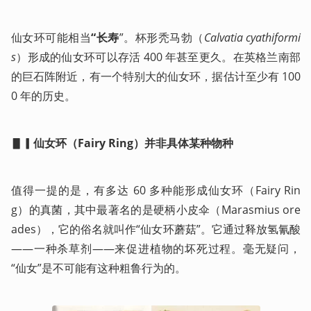
仙女环可能相当
“长寿
”。杯形秃马勃（
Calvatia cyathiformi
s
）形成的仙女环可以存活 400 年甚至更久。在英格兰南部
的巨石阵附近，有一个特别大的仙女环，据估计至少有 100
0 年的历史。
▋▎仙女环（Fairy Ring）并非具体某种物种
值得一提的是，有多达 60 多种能形成仙女环（Fairy Rin
g）的真菌，其中最著名的是硬柄小皮伞（Marasmius ore
ades），它的俗名就叫作“仙女环蘑菇”。它通过释放氢氰酸
——一种杀草剂——来促进植物的坏死过程。毫无疑问，
“仙女”是不可能有这种粗鲁行为的。