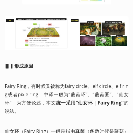
▋▎形成原因
Fairy Ring，有时候又被称为fairy circle、elf circle、elf rin
g或者pixie ring，中译一般为“蘑菇环”、“蘑菇圈”、“仙女
环”，为方便论述，本文
统一采用“仙女环｜Fairy Ring”
的
说法。
仙女环（Fairy Ring）一般是指由真菌（多数时候是蘑菇）