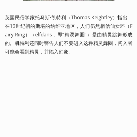
英国民俗学家托马斯·凯特利（Thomas Keightley）指出，
在19世纪初的斯堪的纳维亚地区，人们仍然相信仙女环（F
airy Ring）（elfdans，即“精灵舞圈”）是由精灵跳舞形成
的。凯特利还同时警告人们不要进入这种精灵舞圈，闯入者
可能会看到精灵，并陷入幻象。