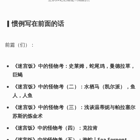
▎惯例写在前面的话
前篇（们）：
《迷宫饭》中的怪物考：史莱姆，蛇尾鸡，曼德拉草，
巨蝎
《迷宫饭》中的怪物考（二）：水栖马（凯尔派），鱼
人，人鱼 
《迷宫饭》中的怪物考（三）：浅谈温蒂妮与帕拉塞尔
苏斯的炼金术
《迷宫饭》中的怪物考（四）：克拉肯
《迷宫饭》中的怪物考（五）：海蛇丨Sea Serpent