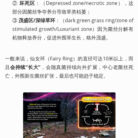
② 
坏死区
：（Depressed zone/necrotic zone），这
部分因菌丝争夺养分导致草类枯萎；

③ 
茂盛区/深绿草环
：（dark green grass ring/zone of 
stimulated growth/Luxuriant zone）因为菌丝分解有
机物释放养分，促进外围草生长，格外茂盛。
一般来说，仙女环（Fairy Ring）的直径可达10米以上，而
且
会持续“长大”
，会随真菌持续向外扩展，中心老菌丝死
亡，外围新生菌丝扩张，最后也可能趋于稳定。