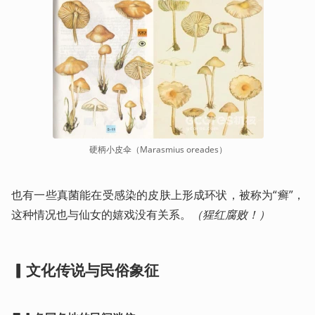
硬柄小皮伞（Marasmius oreades）
也有一些真菌能在受感染的皮肤上形成环状，被称为“癣”，
这种情况也与仙女的嬉戏没有关系。
（猩红腐败！）
▎文化传说与民俗象征