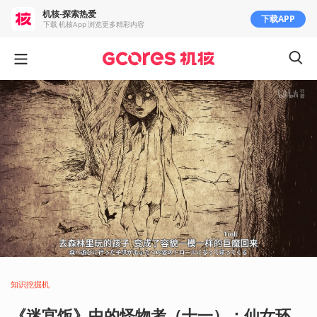
机核-探索热爱
下载APP
下载 机核App 浏览更多精彩内容
知识挖掘机
《迷宫饭》中的怪物考（十一）：仙女环