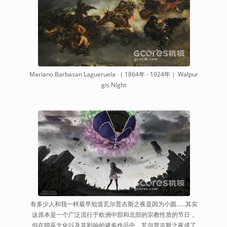
Mariano Barbasan Lagueruela （ 1864年 - 1924年 ）Walpur
gis Night
有多少人和我一样最早知道瓦尔普吉斯之夜是因为小圆……其实
这原本是一个广泛流行于欧洲中部和北部的宗教性质的节日，
但在猎巫文化以及其影响的诸多作品中，瓦尔普吉斯之夜成了