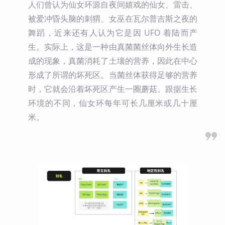
人们曾认为仙女环源自夜间嬉戏的仙女、雷击、
被爱冲昏头脑的刺猬、女巫在瓦尔普吉斯之夜的
舞蹈，近来还有人认为它是因 UFO 着陆而产
生。实际上，这是一种由真菌菌丝体向外生长造
成的现象，真菌消耗了土壤的营养，因此在中心
形成了所谓的坏死区。当菌丝体获得足够的营养
时，它就会沿着坏死区产生一圈蘑菇。跟据生长
环境的不同，仙女环每年可长几厘米或几十厘
米。