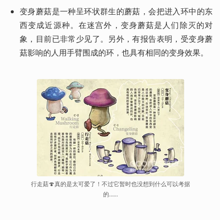
变身蘑菇是一种呈环状群生的蘑菇，会把进入环中的东
西变成近源种。在迷宫外，变身蘑菇是人们除灭的对
象，目前已非常少见了。另外，有报告表明，受变身蘑
菇影响的人用手臂围成的环，也具有相同的变身效果。
行走菇🍄真的是太可爱了！不过它暂时也没想到什么可以考据
的……