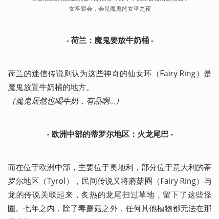
女巫聚会，会见魔鬼的女巫之夜
- 荷兰：魔鬼要放牛奶桶 -
荷兰的迷信传说则认为这些神奇的仙女环（Fairy Ring）是
（魔鬼居然也喝牛奶，有品啊…）
- 欧洲中部的蒂罗尔地区：火龙尾巴 -
而在位于欧洲中部，主要位于奥地利，部分位于意大利的蒂
罗尔地区（Tyrol），民间传说又将蘑菇圈（Fairy Ring）与
龙的传说关联起来，炙热的龙尾扫过草地，留下了这些怪
圈。七年之内，除了毒蘑菇之外，任何其他植物都无法在那