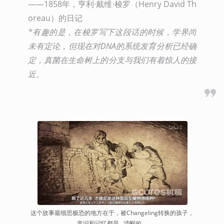
——1858年，亨利·戴维·梭罗（Henry David Th
*有趣的是，在梭罗写下这段话的时候，学界尚
未有定论，但现在对DNA的系统发育分析已经确
定，真菌在生命树上的分支与我们有着惊人的接
近。
这个故事最细思极恐的地方在于，被Changeling转换的孩子，
意识和记忆都是…清醒的。