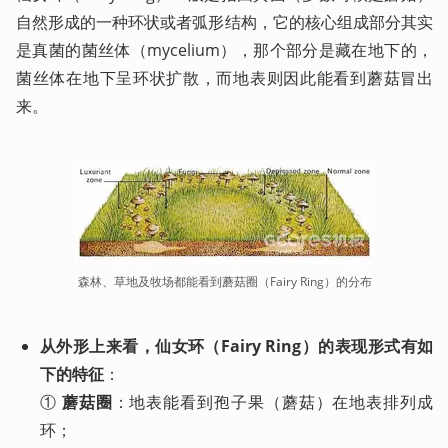
自然形成的一种环状或者弧形结构，它的核心组成部分其实
是真菌的菌丝体（mycelium），那个部分是藏在地下的，
菌丝体在地下呈环状扩散，而地表则因此能看到蘑菇冒出
来。
森林、草地及牧场都能看到蘑菇圈（Fairy Ring）的分布
从外形上来看，仙女环（Fairy Ring）的表现形式有如
下的特征
：

① 
蘑菇圈
：地表能看到孢子果（蘑菇）在地表排列成
环；
