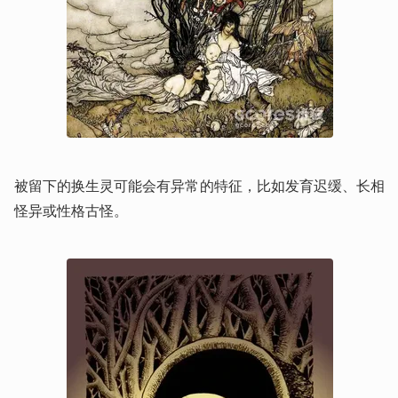
被留下的换生灵可能会有异常的特征，比如发育迟缓、长相
怪异或性格古怪。