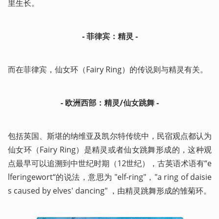
里生长。
- 菲律宾：精灵 -
而在菲律宾，仙女环（Fairy Ring）的传说则与精灵有关。
- 欧洲西部：精灵/仙女跳舞 -
包括英国、斯堪的纳维亚及凯尔特传统中，民宿观点都认为
仙女环（Fairy Ring）是精灵或者仙女跳舞形成的，这种观
点最早可以追溯到中世纪时期（12世纪），古英语术语有“e
lferingewort“的说法，意思为 "elf-ring"，"a ring of daisie
s caused by elves' dancing" ，由精灵跳舞形成的雏菊环。