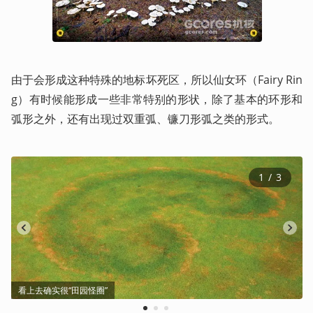
由于会形成这种特殊的地标坏死区，所以仙女环（Fairy Rin
g）有时候能形成一些非常特别的形状，除了基本的环形和
弧形之外，还有出现过双重弧、镰刀形弧之类的形式。
1
 / 
3
看上去确实很“田园怪圈”
1
2
3