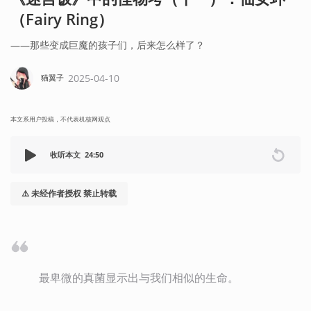
（Fairy Ring）
——那些变成巨魔的孩子们，后来怎么样了？
2025-04-10
猫翼子
本文系用户投稿，不代表机核网观点
收听本文
24:50
⚠️ 未经作者授权 禁止转载
最卑微的真菌显示出与我们相似的生命。   
