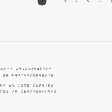
1
2
3
4
5
...
1
玩家的生活，以及深入探讨游戏相关的文
一直在不断寻找民间高质量的内容创作者。
科学，文化，历史等各个层面的知识和故
的领域，这些内容非常值得分享给热爱游戏