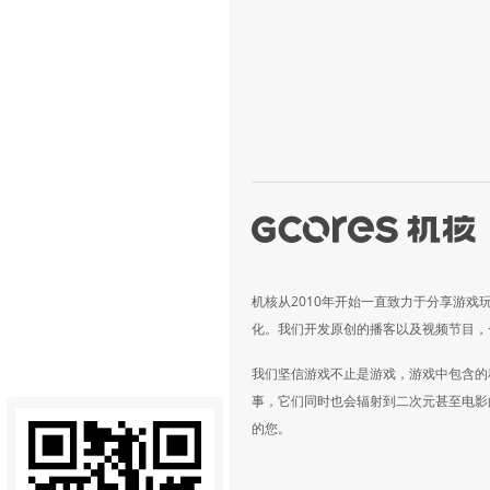
机核从2010年开始一直致力于分享游戏
化。我们开发原创的播客以及视频节目，
我们坚信游戏不止是游戏，游戏中包含的
事，它们同时也会辐射到二次元甚至电影
的您。