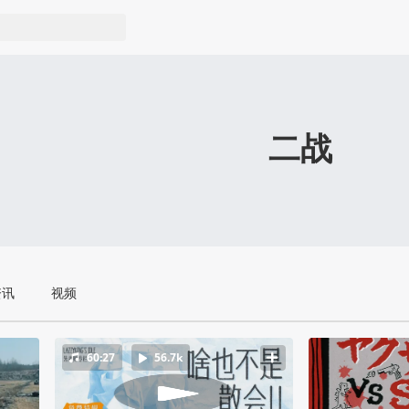
二战
资讯
视频
60:27
56.7k