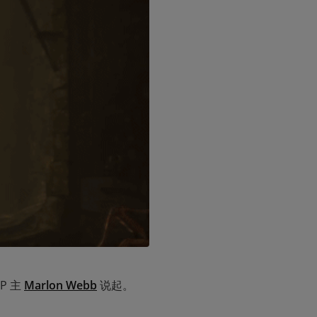
 主 
Marlon Webb
 说起。