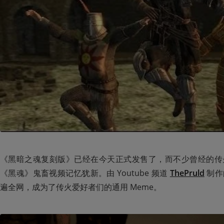
《黑暗之魂复刻版》已经在今天正式发售了，而不少曾经的传
《黑魂》鬼畜视频记忆犹新。由 Youtube 频道 
ThePruld
 制
遍全网，成为了传火爱好者们的通用 Meme。