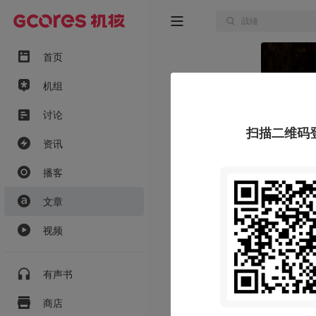
首页
机组
讨论
扫描二维码
资讯
播客
文章
视频
有声书
商店