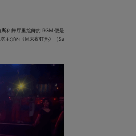
科舞厅里尬舞的 BGM 便是
拉沃尔塔主演的《周末夜狂热》（Sa