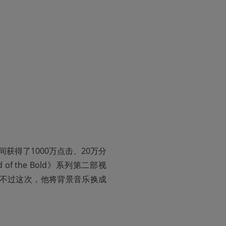
内瞬间获得了1000万点击、20万分
of the Bold》系列第二部视
小巷，不过这次，他将背景音乐换成