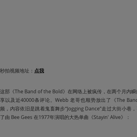
秒拍视频地址：
点我
这部《The Band of the Bold》在网络上被疯传，在两个月
享以及近40000条评论。Webb 老哥也顺势放出了《The Band 
频，内容依旧是跳着鬼畜舞步“Jogging Dance”走过大街
了由 Bee Gees 在1977年演唱的大热单曲《Stayin' Alive》：