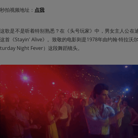
秒拍视频地址：
点我
这歌是不是听着特别熟悉？在《头号玩家》中，男女主人公在迪斯
这首《Stayin' Alive》。致敬的电影则是1978年由约翰·特
turday Night Fever）这段舞蹈镜头。