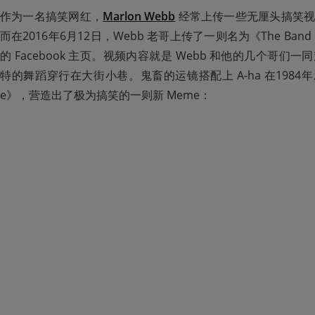
作为一名搞笑网红，
Marlon Webb
 经常上传一些无厘头搞笑
而在2016年6月12日，Webb 老哥上传了一则名为《The Band o
的 Facebook 主页。视频内容就是 Webb 和他的几个哥
特的舞蹈穿行在大街小巷。鬼畜的运镜搭配上 A-ha 在1984年发
e》，营造出了极为搞笑的一则新 Meme：