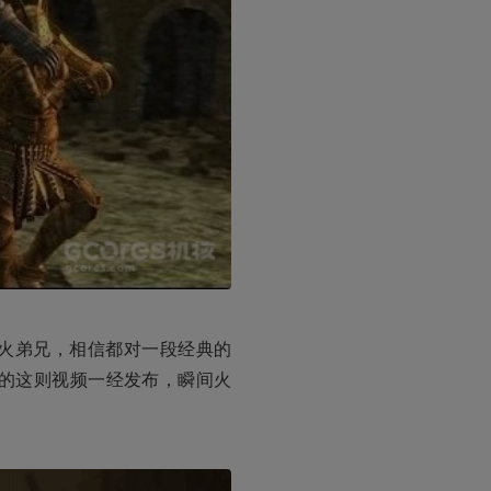
火弟兄，相信都对一段经典的
作的这则视频一经发布，瞬间火