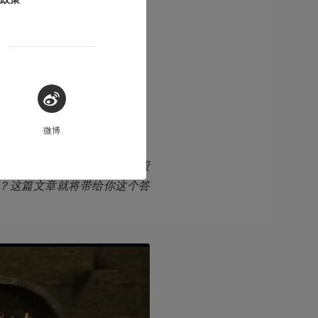
微博
传火的弟兄们都曾经看过一段
？这篇文章就将带给你这个答