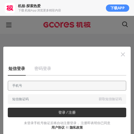
机核-探索热爱
下载APP
下载 机核App 浏览更多精彩内容
短信登录
密码登录
获取短信验证码
登录 / 注册
有感而发
未登录手机号验证后将自动注册登录， 注册即表明你已同意
用户协议
和
隐私政策