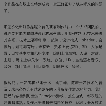
个作品在市场上也特别成功，就正好正好了钱从哪来的问题
了。
那怎么做出好作品呢？首先要有制作能力，个人或团队的，
都需要有能力将想法设计构思落地，用制作技巧和技术来将
其实现。技术上要学引擎，范例，设计模式，shader，会
搬砖，知道哪有砖，谁有砖，美术上要练2D、3D，人物场
景，日常基本功和风格专攻，编剧上懂结构、人设、对话、
主题，玩法上学关卡、系统、数值、UX，当然还有音乐、
音效、项目管理、团队协作、测试技术，等等。
很容易，开发者将成迷于术，成了器。随着开发技术的普
及，未来必然会有越来越多的人具备制作游戏的能力。我们
已经能够看到海量的GameJam游戏，独立游戏，都表现的
越来越成熟，制作水平将越来越快的拉齐。此时，开发技术