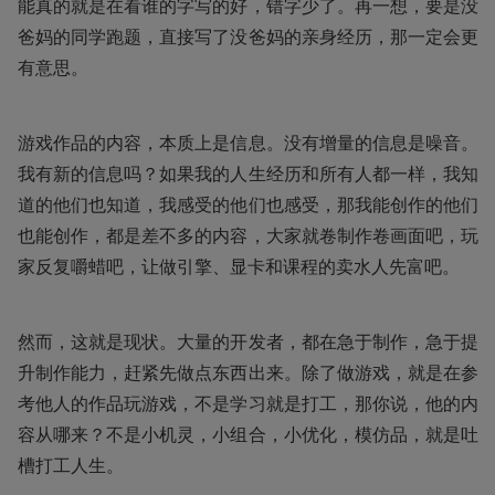
能真的就是在看谁的字写的好，错字少了。再一想，要是没
爸妈的同学跑题，直接写了没爸妈的亲身经历，那一定会更
有意思。
游戏作品的内容，本质上是信息。没有增量的信息是噪音。
我有新的信息吗？如果我的人生经历和所有人都一样，我知
道的他们也知道，我感受的他们也感受，那我能创作的他们
也能创作，都是差不多的内容，大家就卷制作卷画面吧，玩
家反复嚼蜡吧，让做引擎、显卡和课程的卖水人先富吧。
然而，这就是现状。大量的开发者，都在急于制作，急于提
升制作能力，赶紧先做点东西出来。除了做游戏，就是在参
考他人的作品玩游戏，不是学习就是打工，那你说，他的内
容从哪来？不是小机灵，小组合，小优化，模仿品，就是吐
槽打工人生。