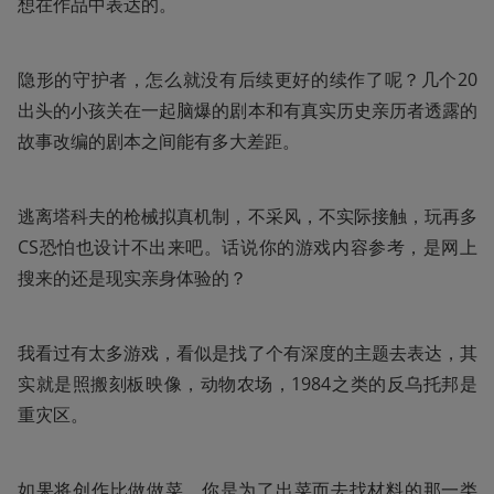
想在作品中表达的。
隐形的守护者，怎么就没有后续更好的续作了呢？几个20
出头的小孩关在一起脑爆的剧本和有真实历史亲历者透露的
故事改编的剧本之间能有多大差距。
逃离塔科夫的枪械拟真机制，不采风，不实际接触，玩再多
CS恐怕也设计不出来吧。话说你的游戏内容参考，是网上
搜来的还是现实亲身体验的？
我看过有太多游戏，看似是找了个有深度的主题去表达，其
实就是照搬刻板映像，动物农场，1984之类的反乌托邦是
重灾区。
如果将创作比做做菜，你是为了出菜而去找材料的那一类