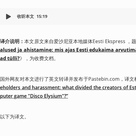
收听本文
15:19
译介说明：
本文原文来自爱沙尼亚本地媒体Eesti Ekspress ，
alused ja ahistamine: mis ajas Eesti edukaima arvutimä
ad tülli?
》，为收费文档。
国外网友对本文进行了英文转译并发布于Pastebin.com，译
eholders and harassment: what divided the creators of Es
puter game "Disco Elysium"?”
以下为译文。