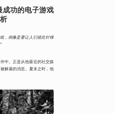
最成功的电子游戏
析
游戏，倒像是要让人们彼此针锋
”
的编剧工作中。正是从他最近的社交媒
队被解雇的消息。夏末之时，他