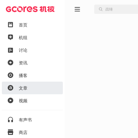
首页
机组
讨论
资讯
播客
文章
视频
有声书
商店