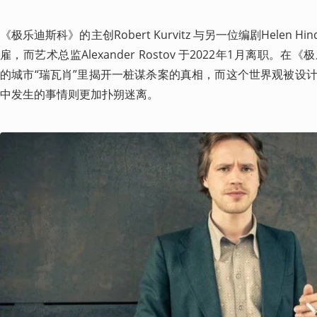
《极乐迪斯科》的主创Robert Kurvitz 与另一位编剧Helen Hin
雇，而艺术总监Alexander Rostov 于2022年1月离职
的城市“瑞瓦肖”里揭开一桩谋杀案的真相，而这个世界观被设
中发生的事情则更加扑朔迷离。