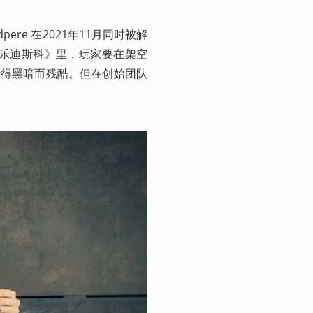
dpere 在2021年11月同时被解
。在《极乐迪斯科》里，玩家要在架空
计得黑暗而残酷。但在创始团队