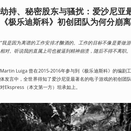
劫持、秘密股东与骚扰：爱沙尼亚
《极乐迪斯科》初创团队为何分崩离
“我是因为离谱的工作安排才酗酒的。工作的目标不像是要做
相对。听说我的直属上司也被逼到精神崩溃，随后不得不离职。
Martin Luiga 曾在2015-2016年参与到《极乐迪斯科》
体发言中，全世界得知了爱沙尼亚最著名的电子游戏的初创团
对Ekspress（本文第一方）坦承如上。