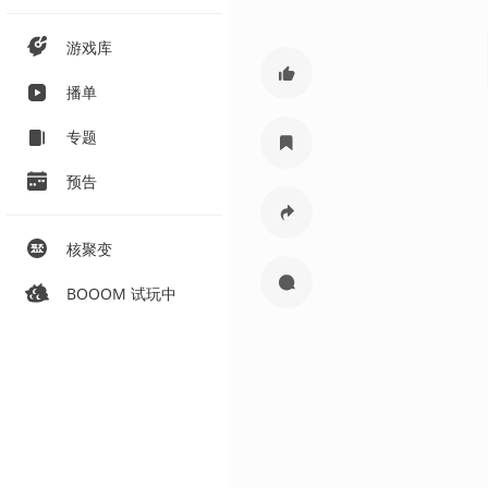
游戏库
播单
专题
预告
核聚变
BOOOM 试玩中