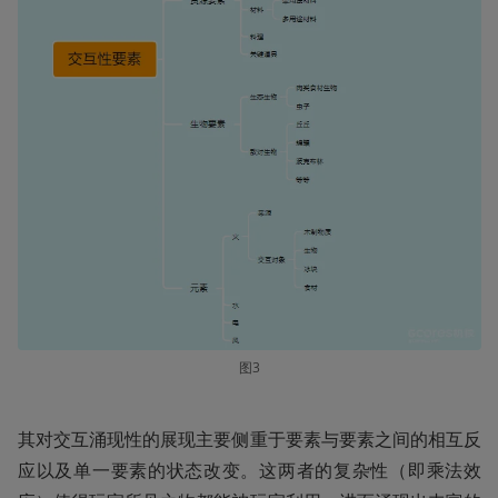
图3
其对交互涌现性的展现主要侧重于要素与要素之间的相互反
应以及单一要素的状态改变。这两者的复杂性（即乘法效