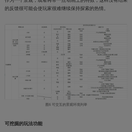
的反馈很可能会使玩家很难继续保持探索的热情。
图6 可交互的景观环境列举
可挖掘的玩法功能