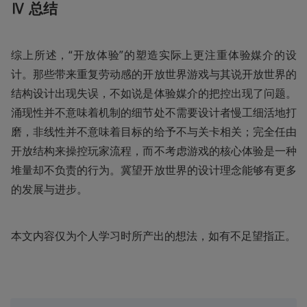
Ⅳ 总结
综上所述，“开放体验”的塑造实际上更注重体验媒介的设
计。那些带来重复劳动感的开放世界游戏与其说开放世界的
结构设计出现失误，不如说是体验媒介的把控出现了问题。
涌现性并不意味着机制的细节处不需要设计者慢工细活地打
磨，非线性并不意味着目标的给予不与关卡相关；完全任由
开放结构来操控玩家流程，而不考虑游戏的核心体验是一种
堆量却不负责的行为。冀望开放世界的设计理念能够有更多
的发展与进步。
本文内容仅为个人学习时所产出的想法，如有不足望指正。