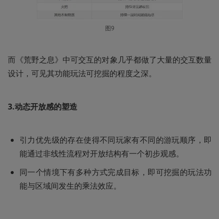
图9
而《荒野之息》中可交互的对象几乎都做了大量的交互数量
设计，可见其功能玩法可挖掘的程度之深。
3.动态开放感的塑造
引力优先级的存在使得不同玩家有不同的游玩顺序，即
能通过非线性流程对开放结构有一个初步观感。
同一个情境下有多种方式完成目标，即可挖掘的玩法功
能与区域间发生的乘法效应。