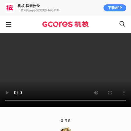
机核-探索热爱
下载APP
下载 机核App 浏览更多精彩内容
参与者