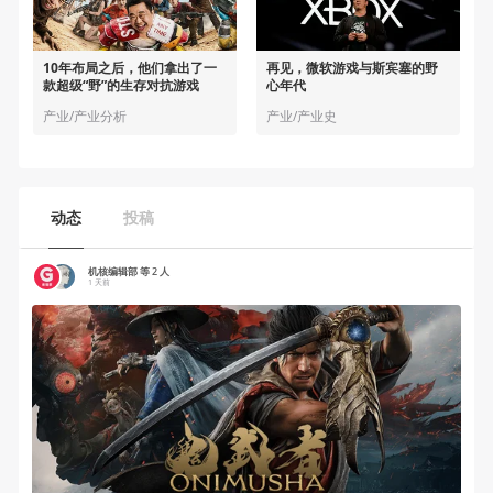
10年布局之后，他们拿出了一
再见，微软游戏与斯宾塞的野
款超级“野”的生存对抗游戏
心年代
产业/产业分析
产业/产业史
动态
投稿
机核编辑部 等 2 人
1 天前