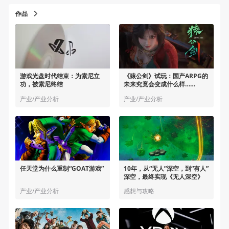
作品
游戏光盘时代结束：为索尼立
《猿公剑》试玩：国产ARPG的
功，被索尼终结
未来究竟会变成什么样……
产业/产业分析
产业/产业分析
任天堂为什么重制“GOAT游戏”
10年，从“无人”深空，到“有人”
深空，最终实现《无人深空》
产业/产业分析
感想与攻略