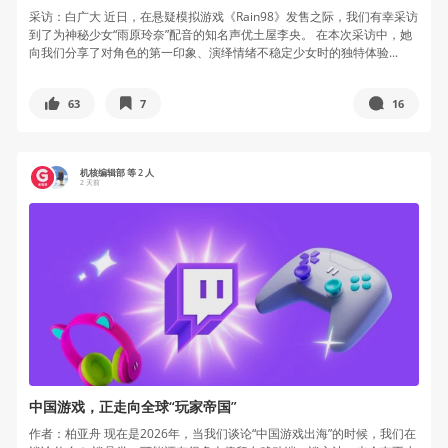
采访：白广大 近日，在悬疑模拟游戏《Rain98》发售之际，我们有幸采访
到了为神秘少女“雨原玲奈”配音的知名声优土屋李央。 在本次采访中，她
向我们分享了对角色的第一印象、演绎情绪不稳定少女时的独特体验...
63
7
16
机核编辑部 等 2 人
2 天前
中国游戏，正走向全球“玩家帝国”
作者：柏亚舟 现在是2026年，当我们谈论“中国游戏出海”的时候，我们在