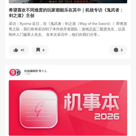
希望喜欢不同难度的玩家都能乐在其中｜机核专访《鬼武者：
剑之道》主创
采访：Ryoma 近日，在《鬼武者：剑之道（Way of the Sword）》即将发
售之际，我们有幸采访到了本作的开发团队：游戏总监二瓶贤先生，以及
制作人门脇章人先生。 在本次采访中，他们向我们分享...
41
4
5
机核编辑部 等 4 人
1 天前