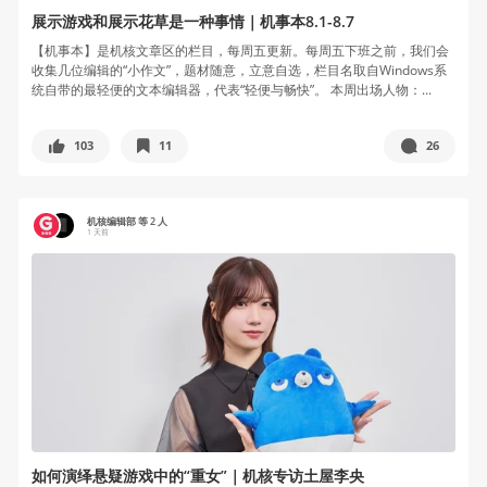
展示游戏和展示花草是一种事情｜机事本8.1-8.7
【机事本】是机核文章区的栏目，每周五更新。每周五下班之前，我们会
收集几位编辑的“小作文”，题材随意，立意自选，栏目名取自Windows系
统自带的最轻便的文本编辑器，代表“轻便与畅快”。 本周出场人物：...
103
11
26
机核编辑部 等 2 人
1 天前
如何演绎悬疑游戏中的“重女”｜机核专访土屋李央