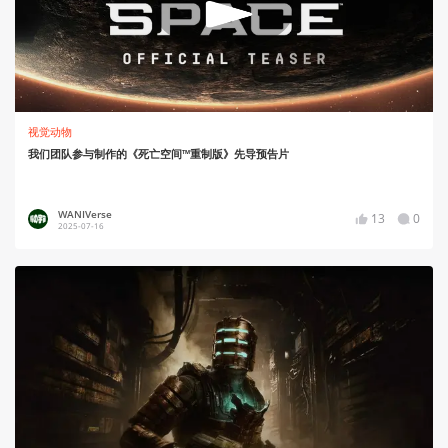
视觉动物
我们团队参与制作的《死亡空间™重制版》先导预告片
WANIVerse
13
0
2025-07-16