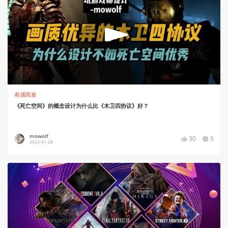
有感而发
《死亡空间》的概念设计为什么比《木卫四协议》好？
mowolf
30
5
2023-01-28