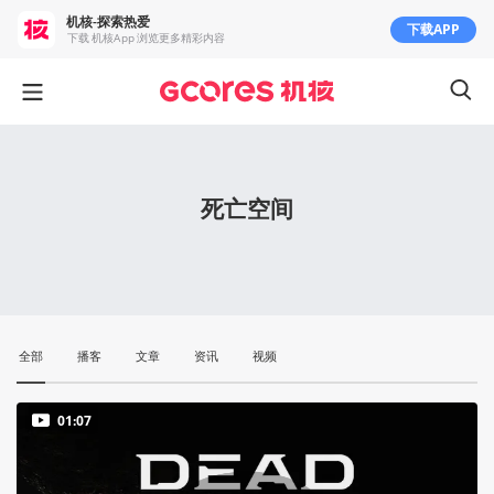
机核-探索热爱
下载APP
下载 机核App 浏览更多精彩内容
死亡空间
全部
播客
文章
资讯
视频
01:07