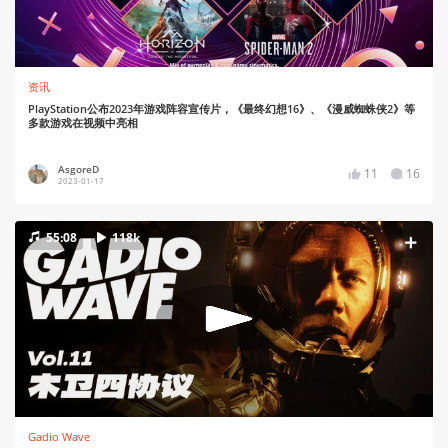
资讯
PlayStation公布2023年游戏阵容宣传片，《最终幻想16》、《漫威蜘蛛侠2》等
多款游戏在视频中亮相
AsgoreD
11
16
2023-01-17
55:08
118k
Gadio Wave