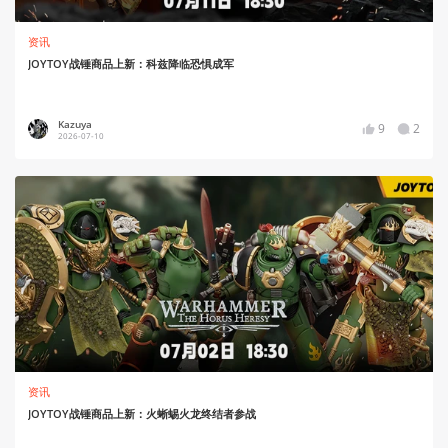
资讯
JOYTOY战锤商品上新：科兹降临恐惧成军
Kazuya
9
2
2026-07-10
资讯
JOYTOY战锤商品上新：火蜥蜴火龙终结者参战