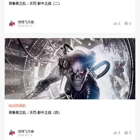
荷鲁斯之乱：天罚-影中之战（二）
狡猾飞天德
4
0
2026-07-16
知识挖掘机
荷鲁斯之乱：天罚-影中之战（四）
狡猾飞天德
4
0
2026-07-16