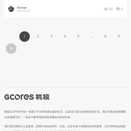
Kazuya
10
0
2026-07-01
1
2
3
4
5
...
8
9
机核从2010年开始一直致力于分享游戏玩家的生活，以及深入探讨游戏相关的文化。我们开发原创的播客
以及视频节目，一直在不断寻找民间高质量的内容创作者。
我们坚信游戏不止是游戏，游戏中包含的科学，文化，历史等各个层面的知识和故事，它们同时也会辐射