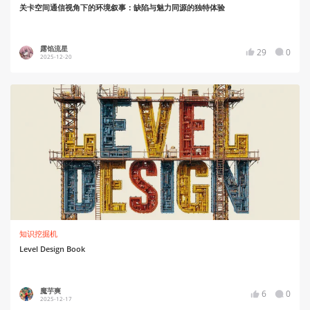
关卡空间通信视角下的环境叙事：缺陷与魅力同源的独特体验
露馅流星
29
0
2025-12-20
知识挖掘机
Level Design Book
魔芋爽
6
0
2025-12-17