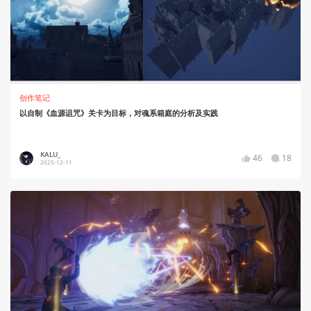
创作笔记
以自制《血源诅咒》关卡为目标，对魂系箱庭的分析及实践
KALU_
46
18
2025-12-11