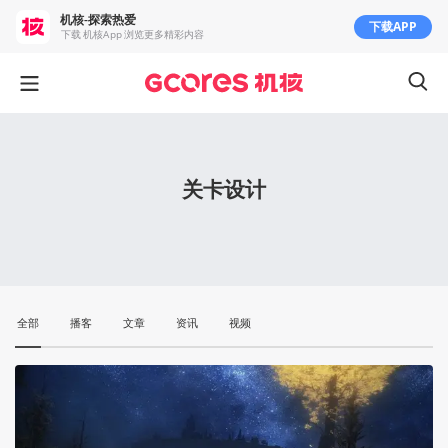
机核-探索热爱
下载APP
下载 机核App 浏览更多精彩内容
关卡设计
全部
播客
文章
资讯
视频