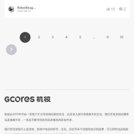
RobotBeag...
15
2
2025-08-31
1
2
3
4
5
...
9
10
机核从2010年开始一直致力于分享游戏玩家的生活，以及深入探讨游戏相关的文化。我们开发原创的播客
以及视频节目，一直在不断寻找民间高质量的内容创作者。
我们坚信游戏不止是游戏，游戏中包含的科学，文化，历史等各个层面的知识和故事，它们同时也会辐射