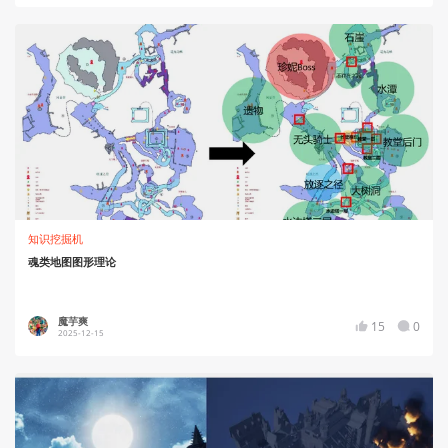
知识挖掘机
魂类地图图形理论
魔芋爽
15
0
2025-12-15