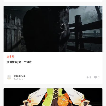
故事烩
原创怪谈|第三个切片
公园老头乐
8
0
2026-02-27