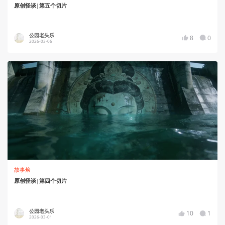
原创怪谈|第五个切片
公园老头乐
8
0
2026-03-06
故事烩
原创怪谈|第四个切片
公园老头乐
10
1
2026-03-01