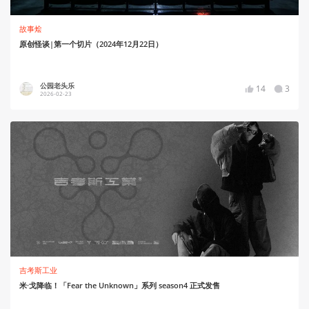
故事烩
原创怪谈|第一个切片（2024年12月22日）
公园老头乐
14
3
2026-02-23
吉考斯工业
米·戈降临！「Fear the Unknown」系列 season4 正式发售