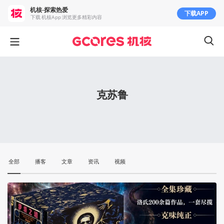
机核-探索热爱
下载APP
下载 机核App 浏览更多精彩内容
克苏鲁
全部
播客
文章
资讯
视频