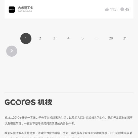
吉考斯工业
115
48
2025-10-20
1
2
3
4
5
...
20
21
机核从2010年开始一直致力于分享游戏玩家的生活，以及深入探讨游戏相关的文化。我们开发原创的播客
以及视频节目，一直在不断寻找民间高质量的内容创作者。
我们坚信游戏不止是游戏，游戏中包含的科学，文化，历史等各个层面的知识和故事，它们同时也会辐射