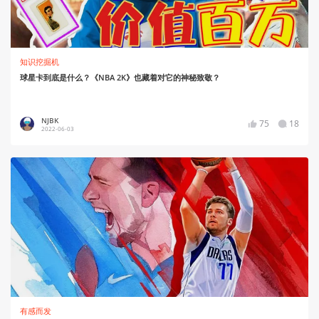
知识挖掘机
球星卡到底是什么？《NBA 2K》也藏着对它的神秘致敬？
NJBK
75
18
2022-06-03
有感而发