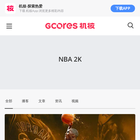
机核-探索热爱
下载APP
下载 机核App 浏览更多精彩内容
NBA 2K
全部
播客
文章
资讯
视频