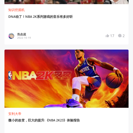
知识挖掘机
DNA动了！NBA 2K系列游戏的音乐有多好听
热血超
17
2
2022-10-19
安利大帝
微小的改变，巨大的提升:《NBA 2K23》体验报告