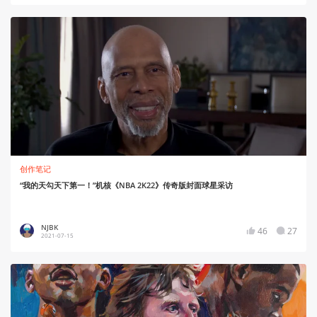
创作笔记
“我的天勾天下第一！”机核《NBA 2K22》传奇版封面球星采访
NJBK
46
27
2021-07-15