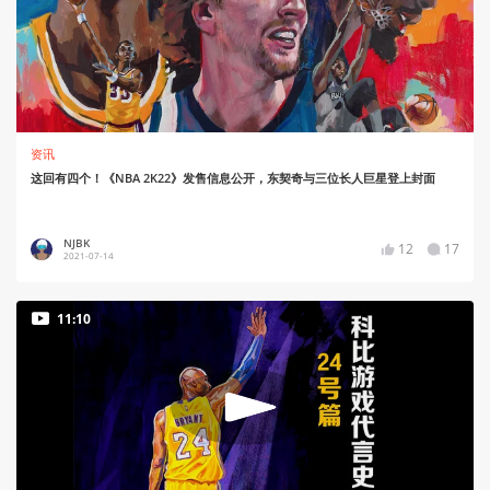
资讯
这回有四个！《NBA 2K22》发售信息公开，东契奇与三位长人巨星登上封面
NJBK
12
17
2021-07-14
11:10