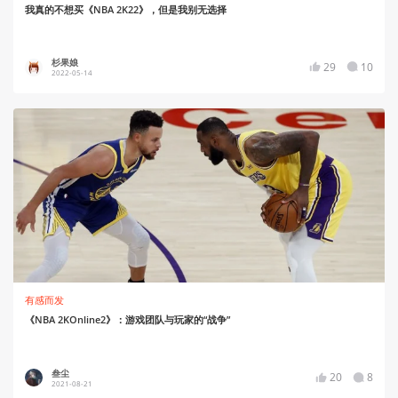
我真的不想买《NBA 2K22》，但是我别无选择
杉果娘
29
10
2022-05-14
有感而发
《NBA 2KOnline2》：游戏团队与玩家的“战争”
叁尘
20
8
2021-08-21