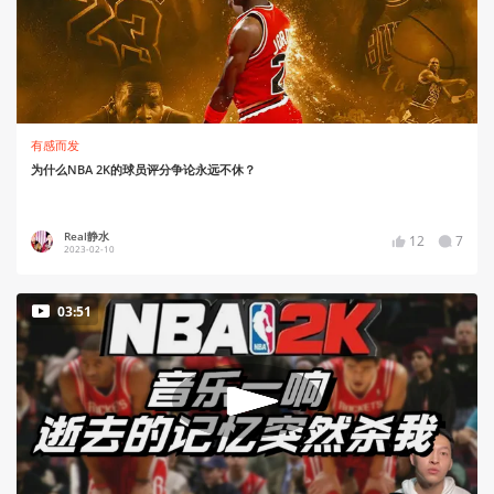
有感而发
为什么NBA 2K的球员评分争论永远不休？
Real静水
12
7
2023-02-10
03:51