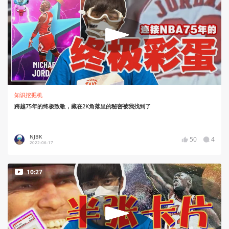
知识挖掘机
跨越75年的终极致敬，藏在2K角落里的秘密被我找到了
NJBK
50
4
2022-06-17
10:27