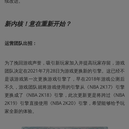
续改进。
新内核！意在重新开始？
运营团队出招：
为了挽回游戏声誉，吸引新玩家加入并提高玩家存留，游戏
团队决定在2021年7月28日为游戏更换新的引擎。这已经不
是该游戏第一次更换游戏引擎了，早在2018年游戏公测后
不久，游戏团队就将游戏使用的引擎从《NBA 2K17》引擎
更换成了《NBA 2K18》引擎，此次更新更是将跨过《NBA 
2K19》引擎直接使用《NBA 2K20》引擎，希望能够给予玩
家全新的体验。