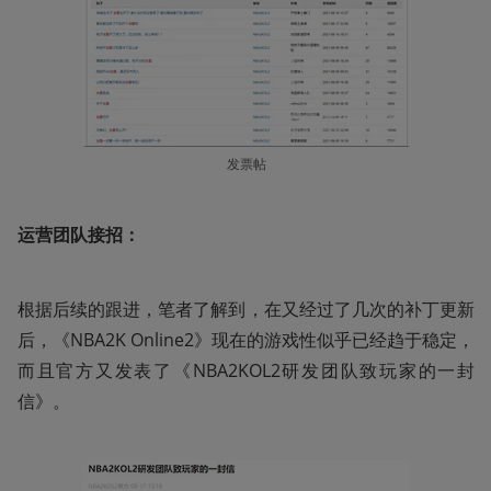
发票帖
运营团队接招：
根据后续的跟进，笔者了解到，在又经过了几次的补丁更新
后，《NBA2K Online2》现在的游戏性似乎已经趋于稳定，
而且官方又发表了《NBA2KOL2研发团队致玩家的一封
信》。