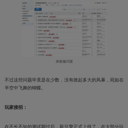
体验服问题
不过这些问题毕竟是在少数，没有掀起多大的风暴，宛如在
半空中飞舞的蝴蝶。
玩家接招：
在不长不短的测试期过后，新引擎正式上线了，在大部分玩