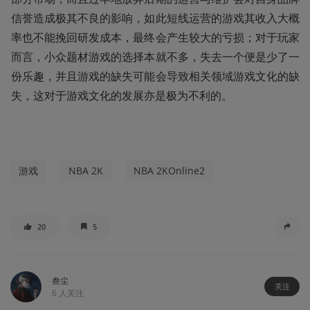
信誉造成极其不良的影响，如此短线运营的游戏其收入大概
率也不能挽回研发成本，最终会产生较大的亏损；对于玩家
而言，小众题材游戏的选择本就不多，失去一个便是少了一
份乐趣，并且游戏的缺失可能会导致相关领域游戏文化的缺
失，这对于游戏文化的发展亦是极为不利的。
游戏
NBA 2K
NBA 2KOnline2
20
5
叁尘
关注
6
人关注