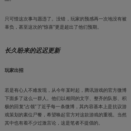
只可惜这次事与愿违了。没错，玩家的预感再一次地没有被
辜负，甚至这次的“惊喜”更是超出了他们预期。
长久盼来的迟迟更新
玩家出招
若是有心人不难发现，从今年某时起，腾讯游戏的官方微博
下面多了这么一群人。他们以相同的文字、整齐的队形、积
极的回复“占领”了近乎每一条微博，其内容基本上是抗议游
戏策划的素位尸餐，希望唤起官方对这款游戏的重视。当然
其中也有着不少过激言论，这是笔者不提倡的。