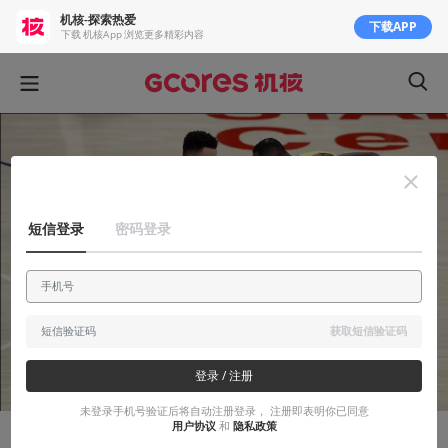
机核-探索热爱
下载APP
下载 机核App 浏览更多精彩内容
短信登录
密码登录
获取短信验证码
登录 / 注册
未登录手机号验证后将自动注册登录， 注册即表明你已同意
用户协议
和
隐私政策