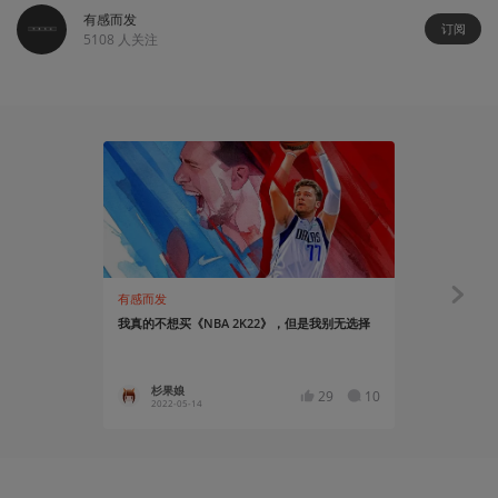
有感而发
订阅
5108
人关注
有感而发
有感而发
我真的不想买《NBA 2K22》，但是我别无选择
《NBA 2
道阻且长
杉果娘
NJBK
29
10
2022-05-14
2020-11