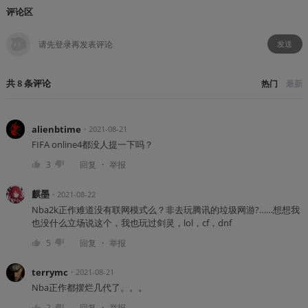
评论区
发送
共
8
条
评论
热门
最新
alienbtime
・
2021-08-21
FIFA online4都没人提一下吗？
・
3
回复
举报
麒墨
・
2021-08-22
Nba2k正作难道没有联网模式么？非去玩腾讯的垃圾网游?……想想我
也没什么立场说这个，我也玩过剑灵，lol，cf，dnf
・
5
回复
举报
terrymc
・
2021-08-21
Nba正作都摆烂几代了。。。
・
2
回复
举报