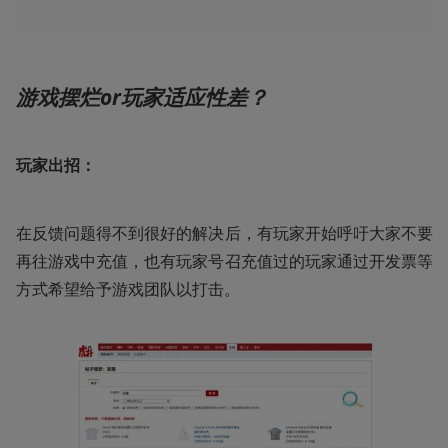
游戏摆烂or玩家适应性差？
玩家出招：
在反馈问题得不到很好的解决后，有玩家开始呼吁大家不要
再往游戏中充值，也有玩家号召充值过的玩家通过开发票等
方式希望给予游戏团队以打击。