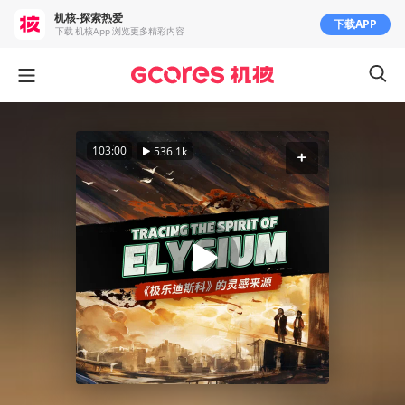
机核-探索热爱
下载APP
下载 机核App 浏览更多精彩内容
103:00
536.1k