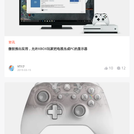
资讯
微软推出应用，允许XBOX玩家把电视当成PC的显示器
YT17
10
12
2019-03-15