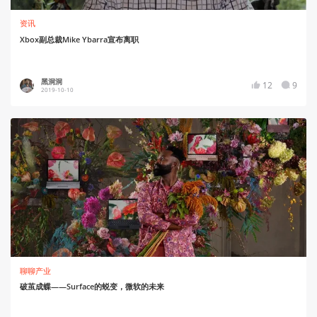
资讯
Xbox副总裁Mike Ybarra宣布离职
黑洞洞
12
9
2019-10-10
聊聊产业
破茧成蝶——Surface的蜕变，微软的未来