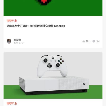
聊聊产业
游戏开发者的福音：如何顺利地接入微软ID@Xbox
黑洞洞
89
32
2019-07-31
聊聊产业