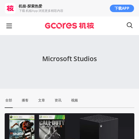
机核-探索热爱
下载APP
下载 机核App 浏览更多精彩内容
Microsoft Studios
全部
播客
文章
资讯
视频