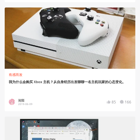
有感而发
我为什么会购买 Xbox 主机？从自身经历出发聊聊一名主机玩家的心态变化。
沧陌
85
166
2019-06-09