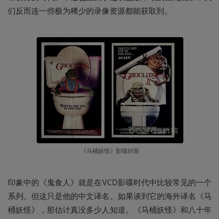
们反而连一些极为稀少的录像资源都能获取到。
《马桶妖怪》影碟封面
印象中的《鬼食人》就是在VCD影碟时代中比较常见的一个
系列。但这只是他的中文译名。如果谈到它的海外译名《马
桶妖怪》，那估计真没多少人知道。《马桶妖怪》和八十年