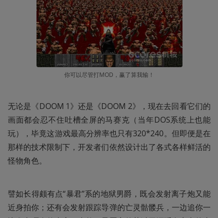
你可以尽管打MOD，赢了算我输！
无论是《DOOM 1》还是《DOOM 2》，现在去回看它们的
画面都会忍不住吐槽全屏的马赛克（当年DOS系统上也能
玩），毕竟这游戏最高分辨率也只有320*240。但即便是在
那样的技术限制下，开发者们依然设计出了各式各样鲜活的
怪物角色。
譬如长得颇有点“暴君”系的地狱男爵，既会发射离子炮又能
近身拍你；还有会发射跟踪导弹的亡灵骷髅兵，一边追你一