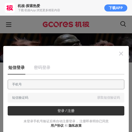
机核-探索热爱
下载APP
下载 机核App 浏览更多精彩内容
短信登录
密码登录
有感而发
这些要多丑有多丑的家伙，就是上个世纪美
国人乐此不疲的怪物形象
获取短信验证码
聊聊80、90年代几部老派作品中的“怪物”
登录 / 注册
2017-08-27
吐槽星人
未登录手机号验证后将自动注册登录， 注册即表明你已同意
用户协议
和
隐私政策