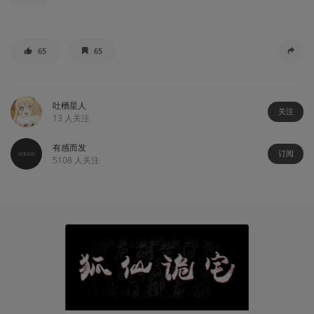
65
65
吐槽星人
关注
13
人关注
有感而发
订阅
5108
人关注