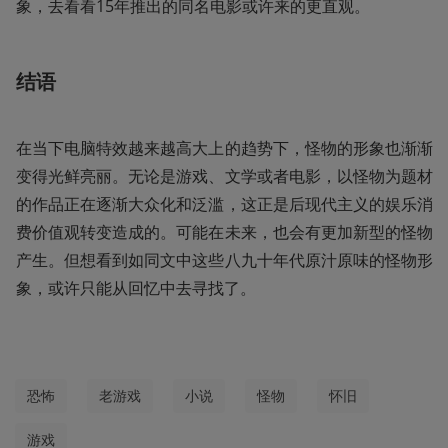
象，去看看15年推出的同名电影或许来的更直观。
结语
在当下电脑特效越来越高大上的趋势下，怪物的形象也渐渐
变得光鲜亮丽。无论是游戏、文学或者电影，以怪物为题材
的作品正在逐渐大众化和泛滥，这正是后现代主义的娱乐消
费价值观转变造成的。可能在未来，也会有更加新型的怪物
产生。但想看到如同文中这些八九十年代原汁原味的怪物形
象，或许只能从回忆中去寻找了。
恐怖
老游戏
小说
怪物
怀旧
游戏