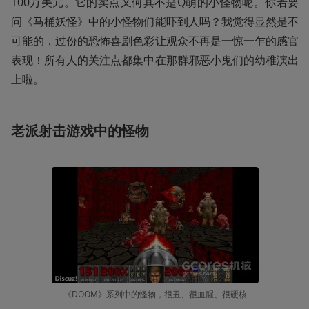
100万美元。它的卖点又何其不是Q萌的小怪物呢。你若要
问《马桶妖怪》中的小怪物们能吓到人吗？我觉得显然是不
可能的，过份的恐怖喜剧色彩让观众不再是一惊一乍的感官
表现！所有人的关注点都集中在那群邪恶小鬼们的幼稚演出
上啦。
老派射击游戏中的怪物
《DOOM》系列中的怪物，很丑、很血腥、很硬核