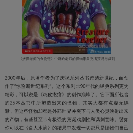
《妖怪老师的食物链》中麻哈老师的怪物形象充满荒诞与讽刺
2000年后，原著作者为了庆祝系列丛书跨越新世纪，而创
作了“惊险新世纪系列”。这个系列比90年代的经典系列更为
精彩，可以说是《鸡皮疙瘩》的创作巅峰了。它下面所包含
的25本丛书中所塑造出来的怪物，其实大都有点虚无缥
缈，但这些怪物却都是外部世界冲突下与人类心灵映射出来
的产物，有些甚至带有极强的荒诞戏剧性和讽刺意味。譬如
你可以在《食人水滴》的结局中发现一切都只是怪物们自己