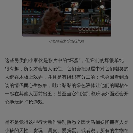
小怪物在游乐场玩气枪
这些另类的小家伙是影片中的“坏蛋”，但它们的坏很单纯、
很有趣，所以才会被人记住。它们会把鬼屋中对它们嘲笑的
人绑在木板上戏弄，并且是有组织有分工的；也会因看到热
吻的情侣而心生嫉妒，吐出黏黏的绿色液体让他们的嘴粘在
一起在其他人面前出丑；甚至当它们溜到游乐场外面还会开
心地玩起打枪游戏。
是不是觉得这些行为动作特别熟悉？因为马桶妖怪拥有人类
小孩的天性：贪玩、调皮、爱捣蛋。或者说，所有的生物在