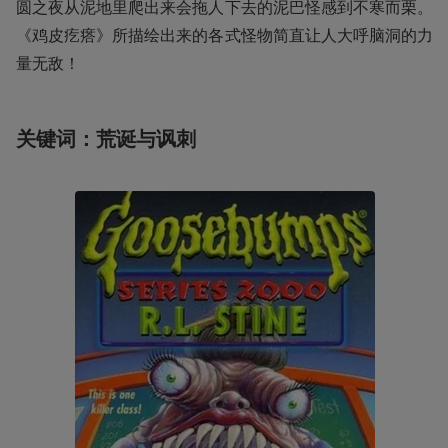
圆之夜从泥地里爬出来会拖人下去的泥巴怪感到不寒而栗。
《鸡皮疙瘩》所描绘出来的各式怪物简直让人大呼脑洞的力
量无敌！
关键词：荒诞与讽刺