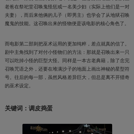
老爸在祭祀堂召唤鬼怪惩戒一名美少妇（实际上他们是一对
夫妻），而后来他俩的儿子（即男主）也学会了从地狱召唤
魔鬼的技能。这召唤出来的怪物便是该电影的核心角色了。
而电影第二部则把巫术运用的更加纯粹，差点就真的信了。
剧中主角找到了对付小怪物们的方法：那就是召唤出来一只
可以吃掉小怪的巨型大怪。同样是一本古老典籍，除了念完
召唤咒语之外，还要在堆满沙子的地面上画出神秘的星型符
号。往后的每一部，虽然风格差异巨大，但总是离不开猎奇
的巫术设定。
关键词：调皮捣蛋