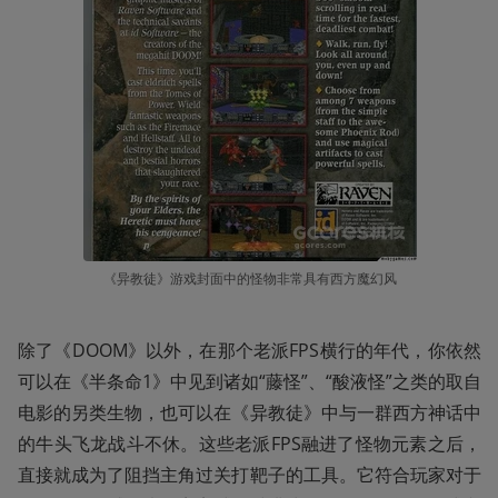
《异教徒》游戏封面中的怪物非常具有西方魔幻风
除了《DOOM》以外，在那个老派FPS横行的年代，你依然
可以在《半条命1》中见到诸如“藤怪”、“酸液怪”之类的取自
电影的另类生物，也可以在《异教徒》中与一群西方神话中
的牛头飞龙战斗不休。这些老派FPS融进了怪物元素之后，
直接就成为了阻挡主角过关打靶子的工具。它符合玩家对于