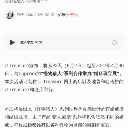
准备结婚的可以考虑一下
2026-06-02
发布于
资讯
Darlin'菈妮
收听本文
00:52
U-Treasure宣布，将从今天（6月2日）起至2027年4月30
日，与Capcom的
“怪物猎人”系列合作举办“婚庆珠宝展”。
本次活动计划在 U-Treasure 网上商店以及池袋和心斋桥的 
U-Treasure 概念店举行。
本次将展出以《怪物猎人》系列世界为灵感设计的订婚戒指
和结婚戒指。主打产品“猎人戒指”系列将包含15款不同的婚
戒，每枚戒指都饰有以各种怪物为灵感的雕刻和宝石。 