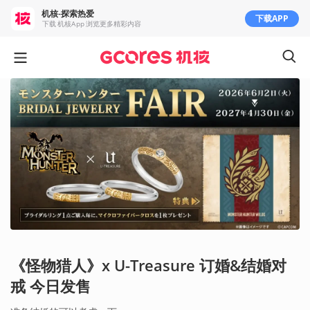
机核-探索热爱
下载APP
下载 机核App 浏览更多精彩内容
《怪物猎人》x U-Treasure 订婚&结婚对
戒 今日发售