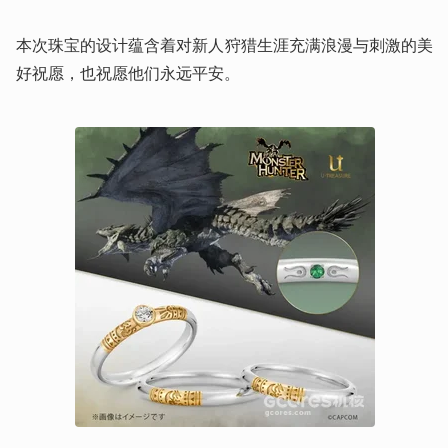
本次珠宝的设计蕴含着对新人狩猎生涯充满浪漫与刺激的美
好祝愿，也祝愿他们永远平安。 