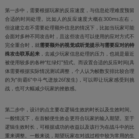
第一步中，需要根据玩家的反应速度，与信息处理难度预留
合适的时间处理。比如人的反应速度大概在300ms左右，
但这建立在不需要处理额外信息的情况下，比如当玩家可能
会面对多种不同攻击时，且这些攻击可以使用的应对方式不
完全重合时，就
需要额外的视觉或听觉提示与需要应对的特
殊攻击联系起来
，去减少玩家信息处理的压力，也就是最近
被使用较多的各种“红绿灯”招式。而设置合适的反应时间(具
体需要根据实际情况测试调整，个人认为帧数安排比较合理
的为“街霸6”中斗气迸放26f发生)，可以即让玩家感受到挑
战，也可大幅减少玩家的挫败感。
第二步中，设计的点主要在逻辑生效的时长以及生效时间。
一般情况下，在首帧便生效会更符合玩家的输入期望。至于
逻辑生效时长，可根据成功的收益以及该行为在战斗中的比
重来调整。一般来说，期望玩家在对战过程中较为常用的生