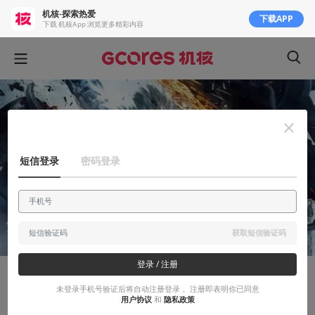
机核-探索热爱
下载APP
下载 机核App 浏览更多精彩内容
短信登录
密码登录
获取短信验证码
登录 / 注册
创作笔记
未登录手机号验证后将自动注册登录， 注册即表明你已同意
用户协议
和
隐私政策
浅浅聊一下动作游戏的战斗设计