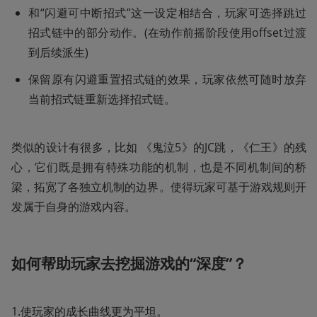
和“闪避可中断招式”这一设定相结合，玩家可选择跳过
招式链中的部分动作。(在动作前摇阶段使用offset过渡
到后续派生)
保留原有闪避重置招式链的效果，玩家依然可随时放弃
当前招式链重新选择招式链。
类似的设计有很多，比如 《鬼泣5》的JC跳，《仁王》的残
心，它们既是拥有特殊功能的机制，也是不同机制间的桥
梁，拓宽了各独立机制的边界。使得玩家可基于游戏规则开
发属于自身的游戏内容。
如何帮助玩家去挖掘游戏的“深度”？
1.使玩家的成长曲线更为平坦。