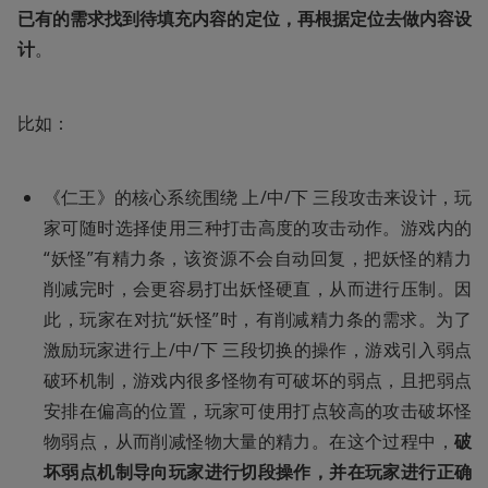
已有的需求找到待填充内容的定位，再根据定位去做内容设
计
。
比如：
《仁王》的核心系统围绕 上/中/下 三段攻击来设计，玩
家可随时选择使用三种打击高度的攻击动作。游戏内的
“妖怪”有精力条，该资源不会自动回复，把妖怪的精力
削减完时，会更容易打出妖怪硬直，从而进行压制。因
此，玩家在对抗“妖怪”时，有削减精力条的需求。为了
激励玩家进行上/中/下 三段切换的操作，游戏引入弱点
破环机制，游戏内很多怪物有可破坏的弱点，且把弱点
安排在偏高的位置，玩家可使用打点较高的攻击破坏怪
物弱点，从而削减怪物大量的精力。在这个过程中，
破
坏弱点机制导向玩家进行切段操作，并在玩家进行正确