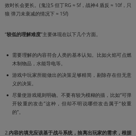
效时长会更长。(鬼泣5 但丁RG ≈ 5f，战神4 盾反 ≈ 10f，只
狼 弹刀未衰减的情况下 ≈ 15f)
“
较低的理解难度
”主要体现在以下几个方面。
需要理解的内容符合人类的基本认知。比如火焰可点燃
木制物品，水能导电等。
游戏中玩家所能做出的决策足够精简，剔除存在但无意
义的决策。
尽量使游戏规则明确。不要有较为模糊的描，比如“可弹
开较重的攻击”这种，但却不明说哪些攻击属于“较重
的”。
2.
内容的填充应该基于战斗系统，抽离出玩家的需求，根据