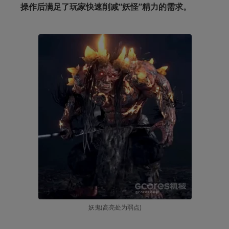
操作后满足了玩家快速削减“妖怪”精力的需求。
妖鬼(高亮处为弱点)