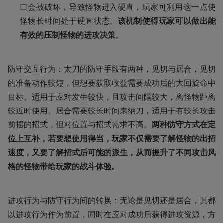
口会被破坏，导致怪物进入硬直，玩家可利用这一点使
怪物长时间处于硬直状态。
该机制使得玩家可以做出能
有效的压制怪物的进攻决策
。
防守交互行为：太刀的防守手段有两种，见切与居合，见切
的准备动作较短，但想要获取收益需要成功后的大回旋命中
目标。适用于应对发生较快，且攻击间隔较大，离怪物距离
较近时使用。居合需要较长时间来纳刀，适用于有较长攻击
前摇的招式，但对位置与招式需求不高。
两种防守方式在定
位上互补，若要想使用得当，玩家不仅需要了解怪物的出招
速度，又要了解招式后可能的派生，从而提升了不同攻击风
格的怪物带给玩家的战斗体验。
进攻行为与防守行为间的转换：无论是见切还是居合，其都
以进攻行为作为前置，同时在应对成功后获得进攻资源，方