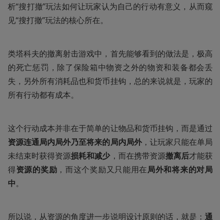
析“搜打撤”玩法如何让玩家认为自己的行动有意义，从而窥
见“搜打撤”玩法的核心所在。
类塔科夫的撤离射击游戏中，首先能够看到的做法是，极高
的死亡惩罚，除了保险箱中物资之外的物资和装备都会丢
失，另外所有消耗品也和货币挂钩，总的来说就是，玩家的
所有行动都有成本。
这个行动成本并非在于简单的让物品和货币挂钩，而是通过
资源连通局内局外乃至将来的局内局外
，让玩家只能在单局
未结束时获得资源
损耗和减少
，而在携带资源
撤离后
才能获
得
资源的奖励
，而这个奖励又只能用在
局外和将来的对局
中
。
所以说，从资源的角度进一步说明设计原则的话，就是：
通