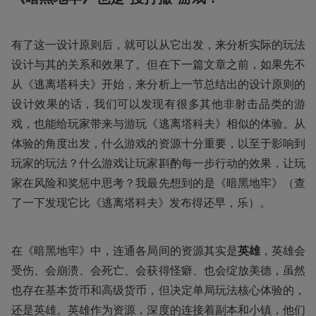
有了这一设计原则后，就可以从它出发，来分析实际的玩法
设计与其的关系和效果了。但在下一篇文章之前，如果先不
从《逃离塔科夫》开始，来分析上一节总结出的设计原则的
设计效果的话，我们可以发现有很多其他非射击品类的游
戏，也能给玩家带来与游玩《逃离塔科夫》相似的体验。从
体验的角度出发，什么游戏的资源十分重要，以至于影响到
玩家的玩法？什么游戏让玩家斟酌每一步行动的效果，让玩
家在风险和奖惩中思考？我最先想到的是《暗黑地牢》（查
了一下发现它比《逃离塔科夫》发布得还早，乐）。
在《暗黑地牢》中，连通各局间的资源其实是
英雄
，英雄会
受伤、会崩溃、会死亡、会获得怪癖、也会绽放美德，虽然
也存在基本货币和高级货币，但决定单局玩法核心体验的，
还是英雄。英雄作为资源，深度的连接着副本和小镇，他们