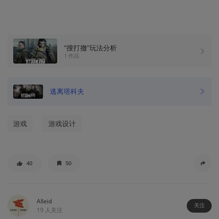
“搜打撤”玩法分析
1 作品
逃离塔科夫
游戏
游戏设计
40
50
Alleid
关注
19
人关注