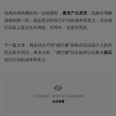
当局内局外耦合到一定程度时，
量变产生质变
，玩家在理解
游戏的那一刻，就会意识到自己行动的成本和意义，无论他
们实际上是正在对局前、对局中、还是对局后。
下一篇文章，我会结合不同“搜打撤”游戏在玩法设计上的共
同点和不同点，来去分析，“搜打撤”玩法如何让玩家去
验证
他们行动的成本和意义。 
内容因剧透、敏感不适等原因被隐藏
点击查看