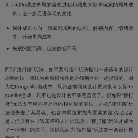
(可能)通过单局的游戏过程和结果来影响玩家的局外成
长，进一步促进单局的变化
局外成长方向：玩家对规则的认知、解锁内容、情绪调
节、开始单局成本
失败的惩罚高，但挫败感不高
回到“搜打撤”玩法，如果要给这个玩法提出一些基本的设计
原则的话，我认为单局和局外是必须耦合在一起提出的。因
为在Rougelike游戏中，只符合前两条设计原则也可以算Ro
guelike游戏，只不过是设计的不够完善罢了。但如果“搜打
撤”玩法没有局内与局外的相互影响的话，那么“搜打撤”玩
法便失去了其灵魂。包含单局搜索撤离要素的游戏比比皆
是，但只有在《逃离塔科夫》出现后，“搜打撤”玩法才成为
了一种专门的称呼。所以我认为“搜打撤”玩法的一条设计原