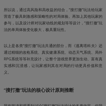
所以说，通过高风险和高收益的结合，“搜打撤”玩法给玩家
营造了极具刺激感和策略性的对局体验。再加上其他玩家的
参与，以及设计师对玩家动线的规划等等设计，“搜打撤”玩
法的单局体验变化极大，极具重玩性。
以上是各类“搜打撤”玩法共通的部分，而《逃离塔科夫》还
通过精细的改枪系统、真实健康系统、动态天气系统、局外
RPG系统等等补充设计，让整个游戏世界更加生动、富有真
实感和沉浸感，让玩家感到其在对局的行动更具价值和意
义。
“搜打撤”玩法的核心设计原则推断
我有阅读和观看到讨论“搜打撤”玩法设计的各类内容，但我