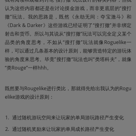
认为这些内容都还是在讨论摸金游戏，而非更底层的“搜打
撤”玩法。我的思路是，既然《永劫无间：夺宝激斗》和
《Dark & Darker》这些游戏已经证明了“搜打撤”并非绑定
射击和货币。所以与其说从“搜打撤”玩法可以完全定义某个
品类的角度思考，不如从“搜打撤”玩法就像Roguelike一
样，可以通过几条基本的设计原则，能够营造特定的游玩体
验的角度来思考。毕竟”搜打撤“玩法也叫“类塔科夫”，就像
“类Rouge”一样hhh。
既然要与Rougelike进行类比，那就得先给出我认为的Rogu
elike游戏的设计原则：
通过随机游玩空间来让玩家的单局游玩路径产生变化
通过随机奖励来让玩家的单局成长路径产生变化