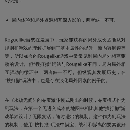
则便是：
局内体验和局外资源相互深入影响，两者缺一不可。
Roguelike游戏在发展中，玩家能获得的局外成长逐渐从对
规则和游戏的理解扩展到了基本属性的提升、新内容解锁等
等，所以如今的Rougelike游戏中常常见到局内局外相互驱
动的设计。但“搜打撤”玩法与Rougelike不同，局内局外相
互驱动的循环中，两者缺一不可。但纵观其发展历史，在
“搜打撤”玩法中，也是存在淡化局外因素的例子的。
在《永劫无间》的夺宝激斗模式刚出的时候，夺宝模式作为
副玩法，在第一个无进入成本的地图中相比其他“搜打撤”游
戏单独设计了无限复活，随时进出的机制。这种作为副玩法
的机制，使用“搜打撤”玩法中摸宝、战斗和撤离的要素很好