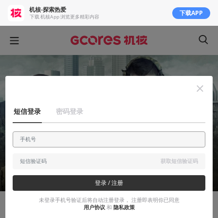
机核-探索热爱
下载APP
下载 机核App 浏览更多精彩内容
短信登录
密码登录
获取短信验证码
登录 / 注册
未登录手机号验证后将自动注册登录， 注册即表明你已同意
用户协议
和
隐私政策
知识挖掘机