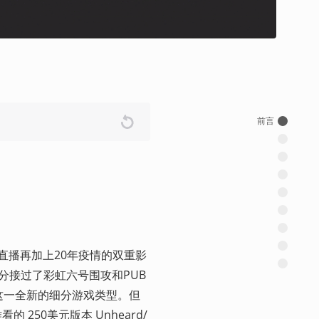
前言
年随着直播再加上20年疫情的双重影
作室部分接过了彩虹六号围攻和PUB
射击）这一全新的细分游戏类型。但
 250美元版本 Unheard/