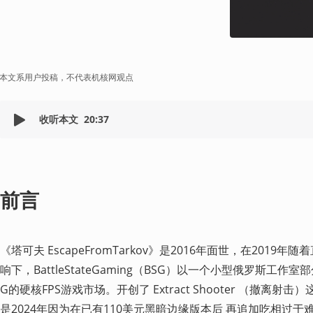
本文系用户投稿，不代表机核网观点
收听本文
20:37
前言
《塔可夫 EscapeFromTarkov》是2016年面世，在2019
响下，BattleStateGaming（BSG）以一个小型俄罗斯工
G的硬核FPS游戏市场。开创了 Extract Shooter （撤离
是2024年因为在已有110美元黑暗边缘版本后 再追加吃相过于难看的