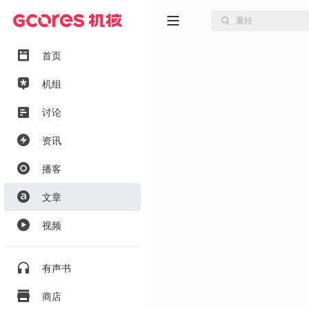
首页
机组
讨论
资讯
播客
文章
视频
有声书
商店