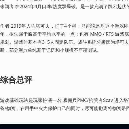
未闻者 在2024年4月口碑/热度双爆破。是一款充满了跌宕起伏
作者 2019年入坑塔可夫，打了4个档，只能说是对这个游戏即
年，枪法属于略高于平均水平的一点；也有 MMO / RTS 游
规划。游戏时基本有3~5人固定队伍。战斗系统分析因为塔可
新，部分观点单纯基于记忆和小规模不严谨测试。
综合总评
游戏基础玩法是玩家扮演一名 雇佣兵PMC/拾荒者Scav 进
备/物资，在用手中火力保护自己的同时，尽可能撤离将物资带