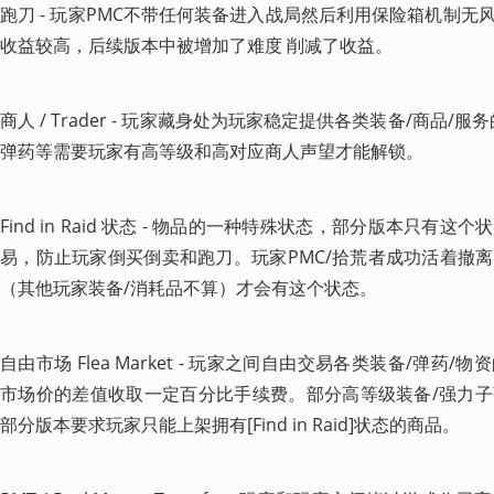
跑刀 - 玩家PMC不带任何装备进入战局然后利用保险箱机制
收益较高，后续版本中被增加了难度 削减了收益。
商人 / Trader - 玩家藏身处为玩家稳定提供各类装备/商品
弹药等需要玩家有高等级和高对应商人声望才能解锁。
Find in Raid 状态 - 物品的一种特殊状态，部分版本只
易，防止玩家倒买倒卖和跑刀。玩家PMC/拾荒者成功活着撤
（其他玩家装备/消耗品不算）才会有这个状态。
自由市场 Flea Market - 玩家之间自由交易各类装备/弹
市场价的差值收取一定百分比手续费。部分高等级装备/强力
部分版本要求玩家只能上架拥有[Find in Raid]状态的商品。