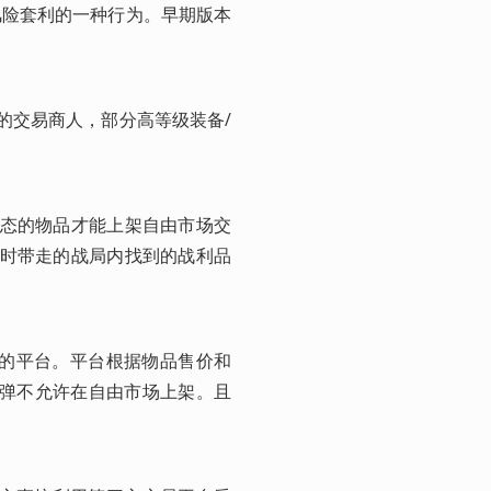
无风险套利的一种行为。早期版本
/服务的交易商人，部分高等级装备/
有这个状态的物品才能上架自由市场交
离时带走的战局内找到的战利品
药/物资的平台。平台根据物品售价和
子弹不允许在自由市场上架。且