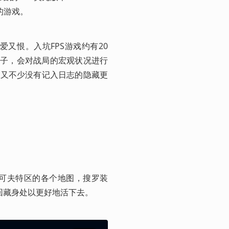
的游戏。
爱又恨。入坑FPS游戏约有20
戏底子，会对战局的宏观状况进行
夫又不少没有记入日志的隐藏更
入塔可夫特区的各个地图，搜罗装
回藏身处以更好地活下去。