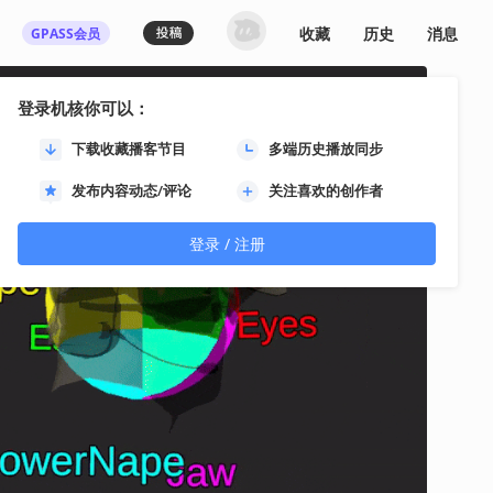
收藏
历史
消息
GPASS会员
登录机核你可以：
下载收藏播客节目
多端历史播放同步
发布内容动态/评论
关注喜欢的创作者
登录 / 注册