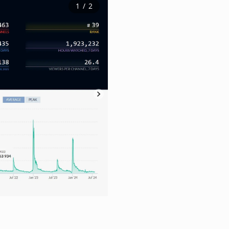
1
 / 
2
全球搜索热度