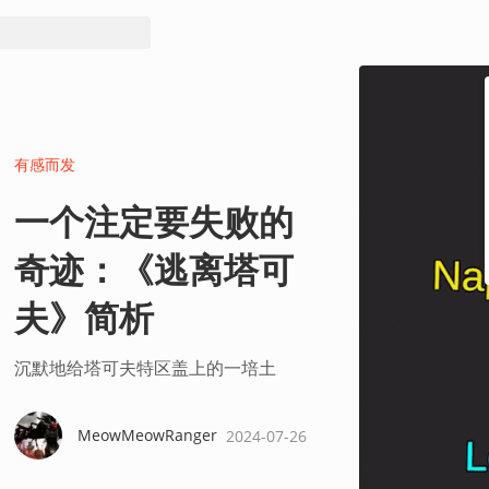
有感而发
一个注定要失败的
奇迹：《逃离塔可
夫》简析
沉默地给塔可夫特区盖上的一培土
MeowMeowRanger
2024-07-26