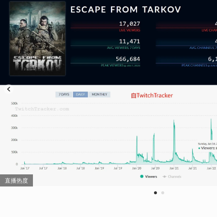
直播热度
1
2