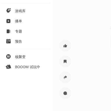
游戏库
播单
专题
预告
核聚变
BOOOM 试玩中