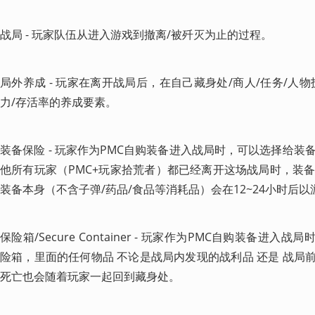
战局 - 玩家队伍从进入游戏到撤离/被歼灭为止的过程。
局外养成 - 玩家在离开战局后，在自己藏身处/商人/任务/人
力/存活率的养成要素。
装备保险 - 玩家作为PMC自购装备进入战局时，可以选择给
他所有玩家（PMC+玩家拾荒者）都已经离开这场战局时，装
装备本身（不含子弹/药品/食品等消耗品）会在12~24小时后
保险箱/Secure Container - 玩家作为PMC自购装备进入战局时
险箱，里面的任何物品 不论是战局内发现的战利品 还是 战局前
死亡也会随着玩家一起回到藏身处。