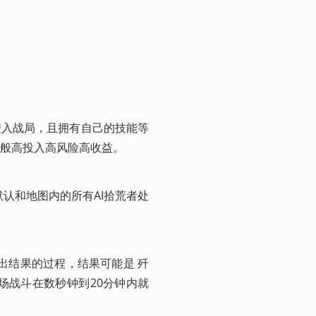
备进入战局，且拥有自己的技能等
般高投入高风险高收益。 
，且默认和地图内的所有AI拾荒者处
斗得出结果的过程，结果可能是 歼
场战斗在数秒钟到20分钟内就