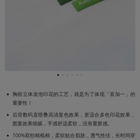
1
2
3
4
5
6
胸前立体发泡印花的工艺，就是为了体现「喜加一」的
重要性！
后背数码直喷叠高清显色效果‌，更适合多色印花效果，
图案效果细腻，手感舒适柔软，没有重胶感。
100%双纱精梳棉，柔软贴合肌肤，透气性佳，长时间穿