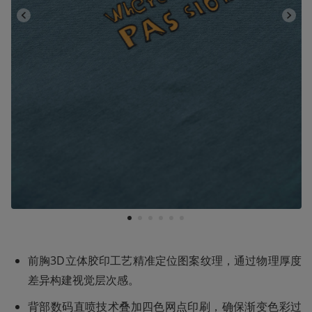
1
2
3
4
5
6
前胸3D立体胶印工艺精准定位图案纹理，通过物理厚度
差异构建视觉层次感‌。
背部数码直喷技术叠加四色网点印刷，确保渐变色彩过