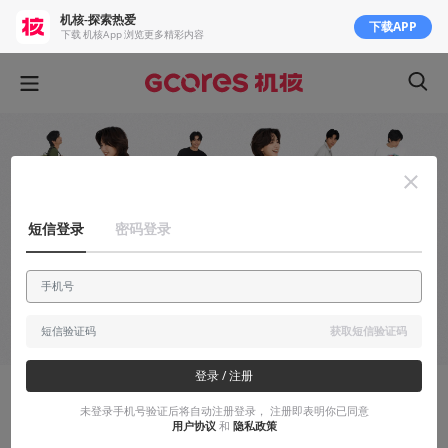
机核-探索热爱
下载APP
下载 机核App 浏览更多精彩内容
短信登录
密码登录
获取短信验证码
登录 / 注册
吉考斯工业
未登录手机号验证后将自动注册登录， 注册即表明你已同意
用户协议
和
隐私政策
「好好玩，Just play」系列发售，玩游戏