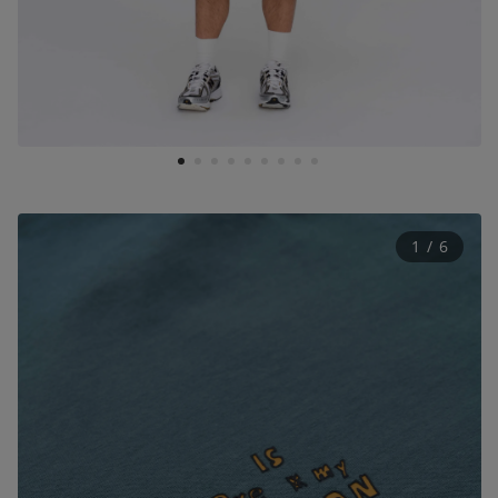
1
2
3
4
5
6
7
8
9
1
 / 
6