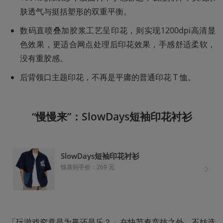
肤透气与挺括塑形的双重平衡‌。
数码直喷叠加胶浆工艺呈印花，则实现1200dpi高清显
色效果‌，更适合网点处理后印花效果，手感舒适柔软，
没有重胶感。
后背领口主题印花，不再是平庸的普通印花 T 恤。
“慢慢来”：SlowDays短袖印花衬衫
SlowDays短袖印花衬衫
惊喜到手价：269 元
「玩游戏究竟是为赢还是乐？」在快节奏竞技之外，不妨选