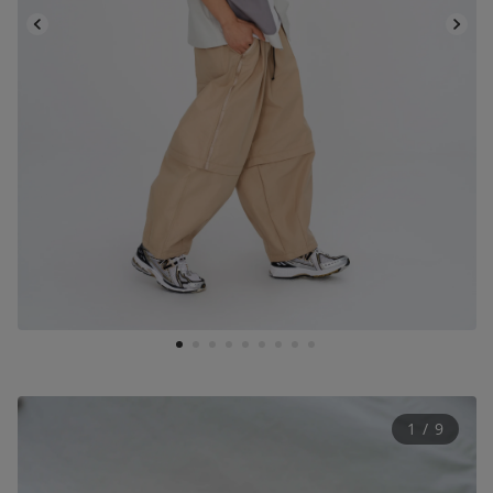
1
2
3
4
5
6
7
8
9
1
 / 
9