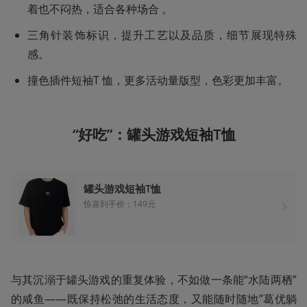
着也不闷热，适合各种场合 。
三角针装饰标识，提升工艺以及品质，细节展现特殊
感。
撞色插件短袖T 恤，更多活动量版型，色彩更加丰富。
“好吃”：罐头游戏短袖T恤
罐头游戏短袖T恤
惊喜到手价：149元
与其沉溺于罐头游戏的重复体验‌，不如做一条能“水陆两栖”
的咸鱼——既保持松弛的生活态度，又能随时随地”葛优躺