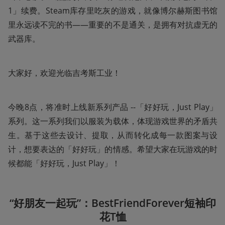
1」续费。Steam库存里吃灰的游戏，就像博尔赫斯图书馆
里永远读不完的书——重要的不是通关，是拥有对抗虚无的
武器库。
大家好，欢迎光临吉考斯工业！
今晚8点，将准时上线新系列产品 --「好好玩，Just Play」
系列。这一系列我们以服装为载体，体现游戏世界的矛盾共
生。基于这些去设计、提取，从而转化成每一款图案与设
计，想要表达的「好好玩」的情感。希望大家在玩游戏的时
候都能「好好玩，Just Play」！
“好朋友一起玩”：BestFriendForever短袖印
花T恤