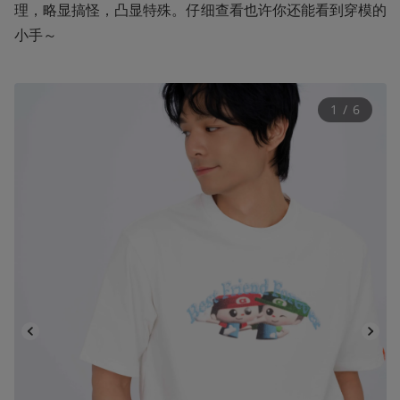
理，略显搞怪，凸显特殊。仔细查看也许你还能看到穿模的
小手～
1
 / 
6