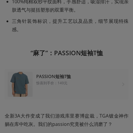
100%纯棉双纱平纹面料，手感舒适，吸湿排汗，实现亲
肤透气与挺括塑形的双重平衡‌。
三角针装饰标识，提升工艺以及品质，细节展现特殊
感。
“麻了”：PASSION短袖T恤
PASSION短袖T恤
惊喜到手价：149元
全新3A大作变成了我们游戏库里赛博盆栽，TGA镀金神作
躺在库中吃灰。我们的passion究竟被什么消磨了？