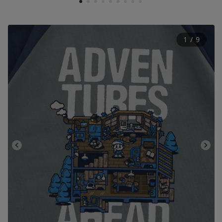
1
2
3
4
5
6
7
8
9
1
 / 
9