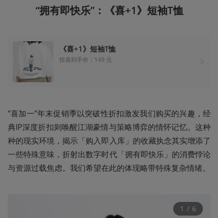
“拥有即快乐”：《喜+1》短袖T恤
《喜+1》短袖T恤
惊喜到手价：149 元
“喜加一”年末促销季以突破性折扣激发我们购买的兴趣，经
典IP深度折扣则唤醒江湖豪情与策略博弈的情怀记忆‌。这种
种的现实环境，揭示「购入即入库」的收藏执念‌其实增添了
一些特殊意味，折射出数字时代「拥有即快乐」的消费悖论
与资源过载焦虑‌。我们希望在此的体现略带特殊复杂情绪。
1
 / 
6