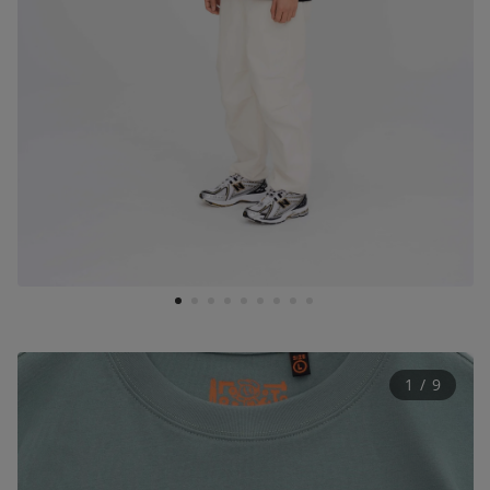
1
2
3
4
5
6
7
8
9
1
 / 
9