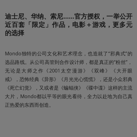
迪士尼、华纳、索尼……官方授权，一举公开
近百套「限定」作品，电影＋游戏，更多元
的选择
Mondo独特的公司文化和艺术理念，也造就了“邪典式”的
选品路线。从公司高管到合作设计师，都是真正的“粉丝”，
无论是大师之作《2001太空漫游》《双峰》《大开眼
戒》，恐怖经典《异形》《月光光心慌慌》，还是小众邪典
《死亡幻觉》，又或者是《蝙蝠侠》《碟中谍》这样的主流
大片，Mondo都以平等的眼光看待，全力以赴地为自己真
正热爱的东西而创造。