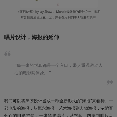
《环形使者》by Jay Shaw， Mondo最奢华的设计之一：唱片
封套使用金色压花工艺，并装在定制的手工粗麻布袋中 
唱片设计，海报的延伸
“
每一张的封套都是一个入口，带人重温激动人
心的电影院体验。 
”
我们可以将黑胶设计当成一种全新形式的“海报”来看待。一
部电影的海报，从概念海报、艺术海报到人物海报，浓缩百
分百的电影神髓；一张黑胶唱片，从封套、内页到唱片盘