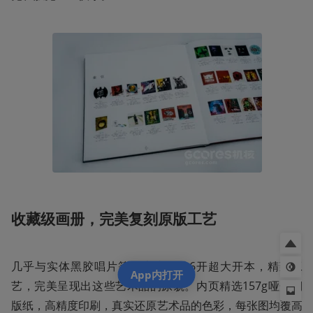
收藏级画册，完美复刻原版工艺
几乎与实体黑胶唱片等身大小的特6开超大开本，精致工
App内打开
艺，完美呈现出这些艺术品的原貌。内页精选157g哑光铜
版纸，高精度印刷，真实还原艺术品的色彩，每张图均覆高