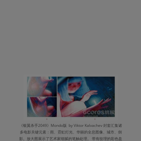
《银翼杀手2049》Mondo版  by Viktor Kalvachev 封套汇集诸
多电影关键元素：雨、霓虹灯光、华丽的全息图像、城市、倒
影。放大图展示了艺术家细腻的笔触处理。 带有纹理的彩色盘