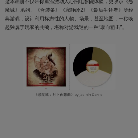
这本画册不仅带你重温激动人心的电影院体验，更收录《恶
魔城》系列、《合装备》《寂静岭2》《最后生还者》等经
典游戏，设计利用标志性的人物、场景，甚至地图，一秒唤
起独属于玩家的共鸣，堪称对游戏迷的一种“取向狙击”。
《恶魔城：月下夜想曲》by Jasmin Darnell