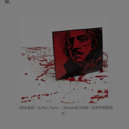
报。    
《剥头煞星》by Ken Taylor， Mondo发行的第一张原声黑胶唱
片。