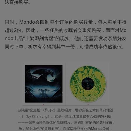
法直接购买。
同时，Mondo会限制每个订单的购买数量，每人每单不得
超过2份。因此，一些狂热的收藏者会重复购买，而面对Mo
ndo出品“上架即刻售罄”的现实，他们还需要发动亲朋好友
同时下单，祈求有幸得到其中一份，可惜成功率依然很低。
超限量“变形版”《异形2》黑胶唱片，堪称实验艺术的革命性设
计（by Kilian Eng）。这是一款全球限量仅有75份的特别版
——一张充满彩色液体的黑胶唱片。詹姆斯·霍纳的经典科幻配
乐，配上绿色的“异形血液”。而深谙粉丝文化的Mondo公司，