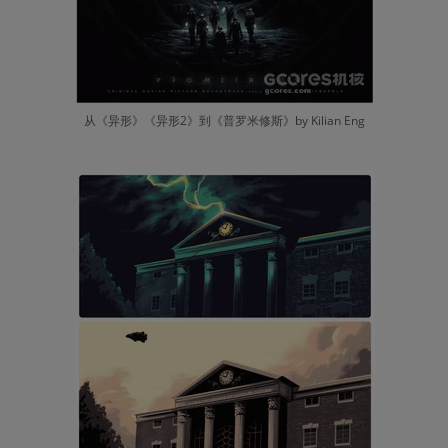
从《异形》《异形2》到《普罗米修斯》by Kilian Eng