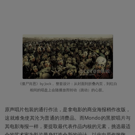
《僵尸肖恩》by Jock， 整套设计：从封面到折叠内页，到红白
相间的唱盘上会随播放而转动（跳动）的心脏。
原声唱片包装的通行作法，是拿电影的商业海报稍作改版，
这就难免使其沦为普通的消费品。而Mondo的黑胶唱片与
其电影海报一样，要提取最代表作品内核的元素，挑选最适
合的艺术家为影片量身打造全新的设计，以此向原作致敬，