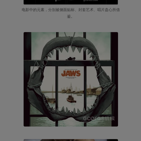
电影中的元素，分别被侧面贴标、封套艺术、唱片盘心所借
鉴。