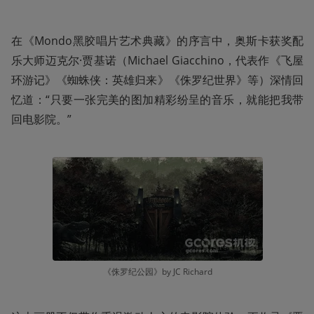
在《Mondo黑胶唱片艺术典藏》的序言中，奥斯卡获奖配
乐大师迈克尔·贾基诺（Michael Giacchino，代表作《飞屋
环游记》《蜘蛛侠：英雄归来》《侏罗纪世界》等）深情回
忆道：“只要一张完美的图加精彩纷呈的音乐，就能把我带
回电影院。”
《侏罗纪公园》by JC Richard