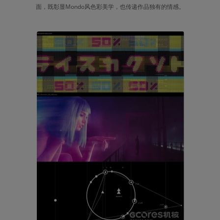
面，既彰显Mondo风色彩美学，也传递作品独有的情感。