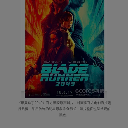
《银翼杀手2049》官方黑胶原声唱片，封面将官方电影海报进
行裁剪，采用传统的明星形象堆叠形式。唱片盘面也呈常规的
黑色。