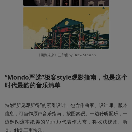
《回到未来》三部曲by Drew Struzan
“Mondo严选”极客style观影指南，也是这个
时代最酷的音乐清单
特附“所见即所得”的索引设计，包含作曲家、设计师、版本
信息，可当作原声音乐指南，按图索骥。一边聆听配乐，一
边翻阅这本绝美的Mondo代表作大赏，将收获视觉、听
觉、触觉三重快乐。