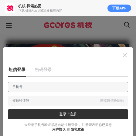
机核-探索热爱
下载APP
下载 机核App 浏览更多精彩内容
短信登录
密码登录
获取短信验证码
登录 / 注册
未登录手机号验证后将自动注册登录， 注册即表明你已同意
用户协议
和
隐私政策