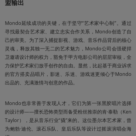
盟输出
Mondo延续成功的关键，在于坚守“艺术家中心制”。通过
寻找最契合艺术家、建立忠实合作关系，Mondo创造了自
己的审美。为了深入捕捉影视、游戏、音乐作品背后的核心
灵魂，释放其独一无二的艺术魅力，Mondo公司会强硬捍
卫邀请设计师的权力，豁免于甲方电影公司的层层审核，全
力保护艺术家们放手创作的自由。显然，比起基于商业诉求
的官方搭卖品唱片，影迷、乐迷、游戏迷更倾心于Mondo
出品的、充满激情与创意的作品。 
Mondo也非常善于发现人才，它们为第一张黑胶唱片选择
的设计师——擅长恐怖类型而备受粉丝推崇的肯·泰勒（Ken 
Taylor），是从音乐行业“撬”来的。这位墨尔本艺术家，曾
为鲍勃·迪伦、滚石乐队、皇后乐队等设计过摇滚演唱会海