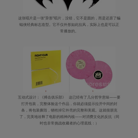
这张唱片是一张“异形”唱片，没错，它不是圆的，而是还原了蝙
蝠侠经典标志造型。它不仅外形如此拉风，实际上也是可以正
常播放的。
互动式设计：《搏击俱乐部》   这已经有了几分哲学意味——要
打开包装，完整体验这个作品，你就必须提示拉开中间的封
条，将包装撕毁，牺牲掉它外壳的完整和美观。这就很朋克
了，完美地诠释了电影的精神内核——对消费文化的反抗（同
时也非常挑战收藏者的心理底线：）