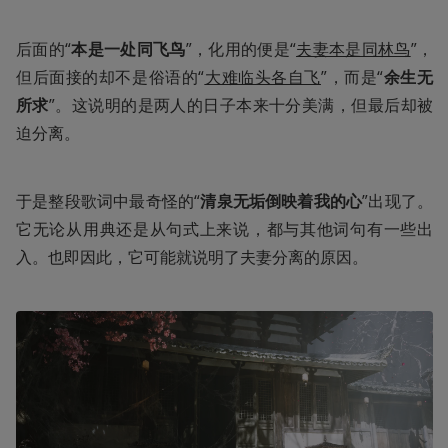
后面的“
本是一处同飞鸟
”，化用的便是“
夫妻本是同林鸟
”，
但后面接的却不是俗语的“
大难临头各自飞
”，而是“
余生无
所求
”。这说明的是两人的日子本来十分美满，但最后却被
迫分离。
于是整段歌词中最奇怪的“
清泉无垢倒映着我的心
”出现了。
它无论从用典还是从句式上来说，都与其他词句有一些出
入。也即因此，它可能就说明了夫妻分离的原因。