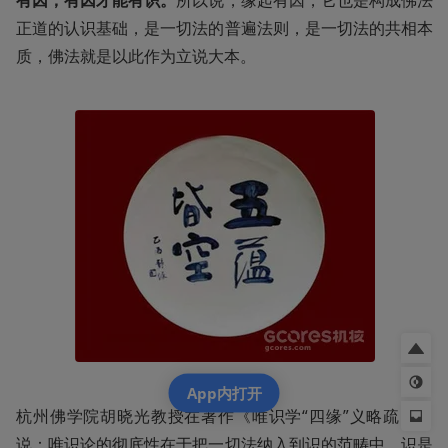
有因，有因才能有识。
所以说，缘起有因，它也是构成佛法
正道的认识基础，是一切法的普遍法则，是一切法的共相本
质，佛法就是以此作为立说大本。
App内打开
杭州佛学院胡晓光教授在著作《唯识学“四缘”义略疏》中
说：唯识论的彻底性在于把一切法纳入到识的范畴中，识是