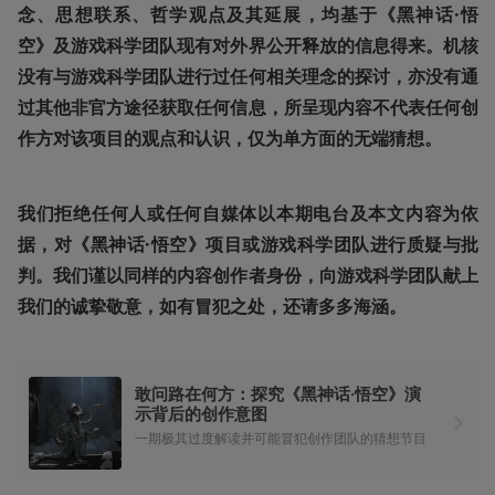
念、思想联系、哲学观点及其延展，均基于《黑神话·悟
空》及游戏科学团队现有对外界公开释放的信息得来。机核
没有与游戏科学团队进行过任何相关理念的探讨，亦没有通
过其他非官方途径获取任何信息，所呈现内容不代表任何创
作方对该项目的观点和认识，仅为单方面的无端猜想。
我们拒绝任何人或任何自媒体以本期电台及本文内容为依
据，对《黑神话·悟空》项目或游戏科学团队进行质疑与批
判。我们谨以同样的内容创作者身份，向游戏科学团队献上
我们的诚挚敬意，如有冒犯之处，还请多多海涵。
敢问路在何方：探究《黑神话·悟空》演
示背后的创作意图
一期极其过度解读并可能冒犯创作团队的猜想节目