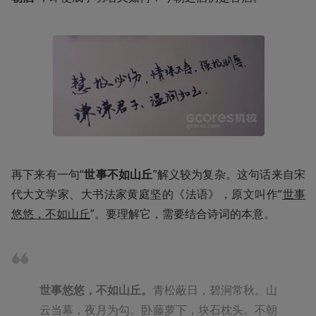
再下来有一句“
世事不如山丘
”解义较为复杂。这句话来自宋
代大文学家、大书法家黄庭坚的《法语》，原文叫作“
世事
悠悠，不如山丘
”。要理解它，需要结合诗词的本意。
世事悠悠，不如山丘。
青松蔽日，碧涧常秋。山
云当幕，夜月为勾。卧藤萝下，块石枕头。不朝