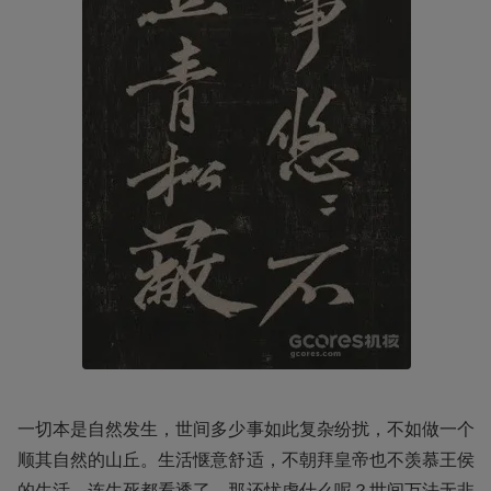
一切本是自然发生，世间多少事如此复杂纷扰，不如做一个
顺其自然的山丘。生活惬意舒适，不朝拜皇帝也不羡慕王侯
的生活，连生死都看透了，那还忧虑什么呢？世间万法无非