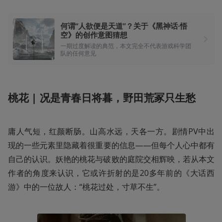
何谓“人欲便是天道”？关于《黑神话·悟
空》的创作意图猜想
一期过度解读的典范，本文完全不代表游戏科学团
队的任何意见
桃花 | 况是青春日将暮，野田荒冢只生愁
庸人气短，红颜断肠。山高水远，天各一方。剧情PV中出
现的一些元素里隐藏着很重要的信息——但每个人心中都有
自己的认识。妖艳的桃花与破败的庭院交相辉映，若从本文
作者的角度来认识，它或许折射的是20多年前的《大话西
游》中的一位故人：“桃花过处，寸草不生”。