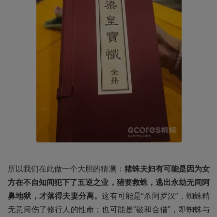
所以我们在此做一个大胆的猜测：
猪蛛夫妇有可能是因为女
方在不自知间犯下了五逆之业，猪要救蛛，逃出永劫无间阿
鼻地狱，才落得夫妻分离。
这有可能是“杀阿罗汉”，蜘蛛精
无意间伤了修行人的性命；也可能是“破和合僧”，即蜘蛛与