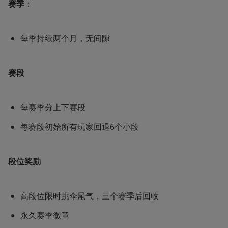
赛季
：
每季持续两个月，无间隙
赛段
每赛季分上下赛段
每赛段初始所有玩家回退6个小段
段位奖励
高段位限时跳伞尾气，三个赛季后回收
永久赛季徽章