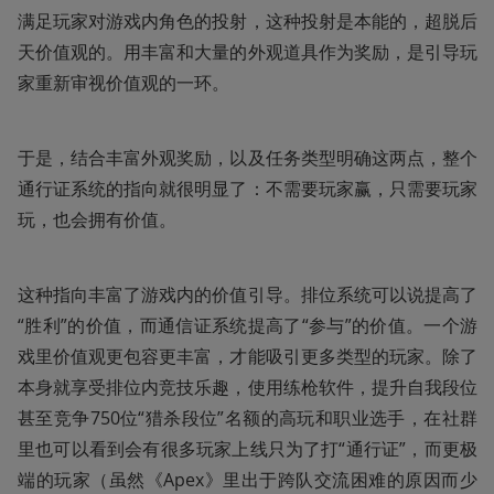
满足玩家对游戏内角色的投射，这种投射是本能的，超脱后
天价值观的。用丰富和大量的外观道具作为奖励，是引导玩
家重新审视价值观的一环。
于是，结合丰富外观奖励，以及任务类型明确这两点，整个
通行证系统的指向就很明显了：不需要玩家赢，只需要玩家
玩，也会拥有价值。
这种指向丰富了游戏内的价值引导。排位系统可以说提高了
“胜利”的价值，而通信证系统提高了“参与”的价值。一个游
戏里价值观更包容更丰富，才能吸引更多类型的玩家。除了
本身就享受排位内竞技乐趣，使用练枪软件，提升自我段位
甚至竞争750位“猎杀段位”名额的高玩和职业选手，在社群
里也可以看到会有很多玩家上线只为了打“通行证”，而更极
端的玩家（虽然《Apex》里出于跨队交流困难的原因而少