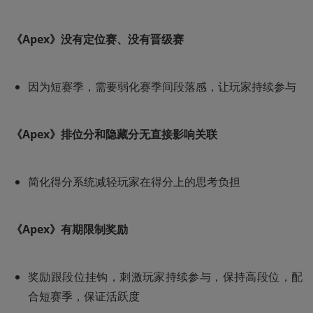
《Apex》没有定位赛、没有晋级赛
因为短赛季，需要弱化赛季间段落感，让玩家持续参与
《Apex》排位分和隐藏分无直接影响关联
简化得分系统减轻玩家在得分上的思考负担
《Apex》有期限制奖励
奖励跟段位挂钩，刺激玩家持续参与，保持高段位，配
合短赛季，保证活跃度