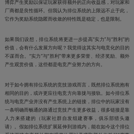
博弈产生奖励以保证玩家获得额外的正向收益感，对玩家和
厂商都是良性循环。但我认为排位系统的上限远不止于此，
它作为奖励系统隐匿而收敛的特性既是稳定，也是限制。
如果我们设想，排位系统将更进一步提高“实力”与“胜利”的
价值，会有什么发展方向呢？我觉得这其实与电竞化的目的
不谋而合。“实力”与“胜利”带来更多荣誉、经济奖励、额外
产生观赏价值，这些都是电竞产业努力的方向。
对于如今拥有排位系统的竞技游戏而言，既然排位系统抱有
相同的目的，或许更应往电竞方向靠拢与接轨。如今排位系
统与电竞产业并没有产生系统上的链接，排位中的玩家没有
一条明确而畅通的路通过竞技产生更多收益，很多链接是靠
人力来搭建的（玩家社群自发组建赛事，俱乐部猎头邀
请）。假如排位系统扩展延伸到游戏内，能在如今这个排位