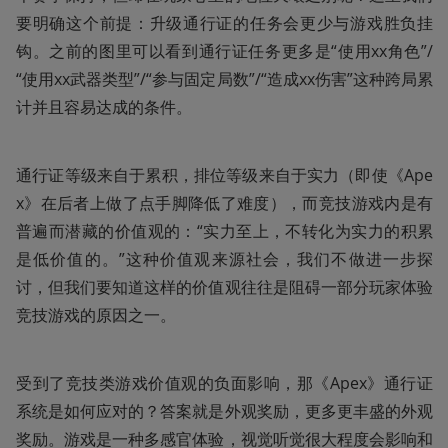
要明确这个前提：升级通行证的任务会更少与游戏胜负挂
钩。之前的图里可以看到通行证任务更多是“使用xx角色”/
“使用xx武器类型”/“参与固定局数”/“造成xx伤害”这种跨局累
计并且容易达成的条件。
通行证等级来自于累积，排位等级来自于实力（即使《Ape
x》在后者上做了点手脚降低了难度），而竞技游戏内是有
普遍而潜藏的价值观的：“实力至上，不转化为实力的积累
是低价值的。”这种价值观来源社会，我们不做进一步探
讨，但我们要知道这样的价值观往往是阻碍一部分玩家体验
竞技游戏的原因之一。
受到了竞技类游戏价值观的负面影响，那《Apex》通行证
系统是如何应对的？答案就是外观奖励，更多更丰盛的外观
奖励。游戏是一种多感官体验，视觉听觉很大程度会影响和