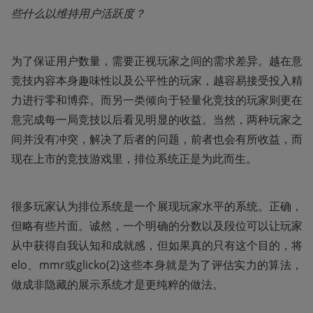
些什么以维持用户活跃度？
为了保证用户数量，需要正视玩家之间的需求差异。越在意
竞技内容本身趣味性以及公平性的玩家，越容易接受投入精
力进行零和博弈。而另一类倾向于轻量化竞技的玩家则更在
意完成每一局竞技以后看见明显的收益。当然，两种玩家之
间并没有冲突，解决了后者的问题，前者也会有所收益，而
现在上市的竞技游戏里，排位系统正是为此而生。
很多玩家认为排位系统是一个展现玩家水平的系统。正确，
但略有些片面。诚然，一个明确的分数以及段位可以让玩家
从中获得自我认知和成就感，但如果真的只有这个目的，将
elo、mmr或glicko(2)这些本身就是为了评估实力的算法，
做成非隐藏的展示系统才是更纯粹的做法。