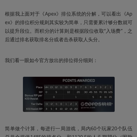
根据我上面对于《Apex》排位系统的分解，可以看出《Ap
ex》的排位积分规则其实较为简单，只需要累计够分数就可
以提升段位。而积分的计算则是根据段位收取“入场费”，之
后通过排名获取排名分或者击杀获取人头分。
我们看一眼如今官方放出的排位得分细则：
简单做个计算，每进行一局游戏，局内60个玩家20个队伍
总共会提供1485的排名分，和1120.5的人头期望分（因助