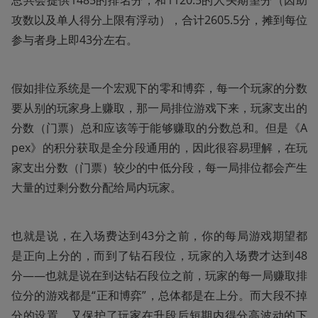
攻数以及单人得分上限有浮动），合计2605.5分，摊到每位
参与者身上即43分左右。
假如排位系统是一个宏观下的零和博弈，每一个玩家的分数
要从别的玩家身上赚取，那一局排位游戏下来，玩家支出的
分数（门票）总和应该等于能够赚取的分数总和。但是《A
pex》的积分获取是全分段通用的，因此很容易理解，在玩
家支出分数（门票）较少的中低分段，每一局排位都会产生
大量的过剩分数分配给局内玩家。
也就是说，在入场费达到43分之前，你的每局游戏期望都
是正向上分的，而到了钻石段位，玩家的入场费才达到48
分——也就是说在到达钻石段位之前，玩家的每一局赚取排
位分的游戏都是“正和博弈”，总体都是在上分。而大段不掉
分的设置，又保护了玩家在升段后短期内得分高波动的下