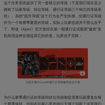
这个任务系统提供了另一套独立的等级（于是我们现在至少
拥有了玩家等级、排位等级、通行证等级三个独立的等级系
统）。虽然“提升等级”这个行为会产生快感，但通行证等级
作为一个每赛季重置的等级，实际上玩家也就并不那么在乎
了。即使《Apex》官方曾经在第一期通行证试图用“徽章”奖
励加强这种反馈提高它的价值，玩家也不买账：
头部主播Shroud对通行证等级徽章表达不满
为什么赛季通行证的等级和排位等级都是需要玩家重复在每
个赛季保持，但却在玩家心里的地位天壤之别呢？这里我们