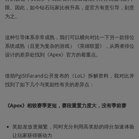
限。因此，如今钻石玩家比例升高，是官方有意引导，刻意
为之。
这种引导体系非常成熟，我们可以横向对比一下另一款排位
系统成熟（且更为复杂的游戏）《英雄联盟》，从两者排位
设计的差异处找到《Apex》官方的着重点。
借助PgiStFarand公开发布的《LoL》拆解资料，我对比并
找到了如下几个与奖励性有关的差异点：
《Apex》相较赛季更短，赛段重置力度大，没有季前赛
奖励发放更频繁，同时充分利用高奖励的得分加速体验
让玩家获得驱动力