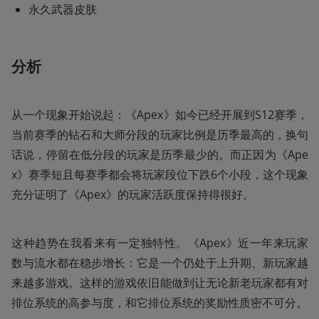
永久武器皮肤
分析
从一个现象开始说起：《Apex》如今已经开展到S12赛季，
当前赛季的钻石和大师分段的玩家比例是历季最高的，换句
话说，停留在低分段的玩家是历季最少的。而正因为《Ape
x》赛季短且每赛季都会将玩家段位下跌6个小段，这个现象
充分证明了《Apex》的玩家活跃度保持得很好。
这种趋势在我看来有一定独特性。《Apex》近一年来玩家
数与流水都在稳步增长：它是一个仍处于上升期、新玩家越
来越多游戏。这样的游戏依旧能做到让无论新老玩家都有对
排位系统的高参与度，和它排位系统的奖励性质密不可分。