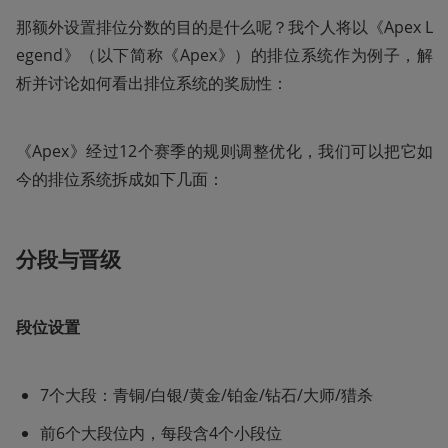
那额外设置排位分数的目的是什么呢？我个人将以《Apex L
egend》（以下简称《Apex》）的排位系统作为例子，解
析并讨论如何看出排位系统的奖励性：
《Apex》经过12个赛季的规则调整优化，我们可以把它如
今的排位系统拆成如下几面：
分段与晋级
段位设置
7个大段：青铜/白银/黄金/铂金/钻石/大师/猎杀
前6个大段位内，每段含4个小段位