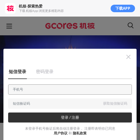
机核-探索热爱
下载APP
下载 机核App 浏览更多精彩内容
短信登录
密码登录
获取短信验证码
登录 / 注册
未登录手机号验证后将自动注册登录， 注册即表明你已同意
用户协议
和
隐私政策
有感而发