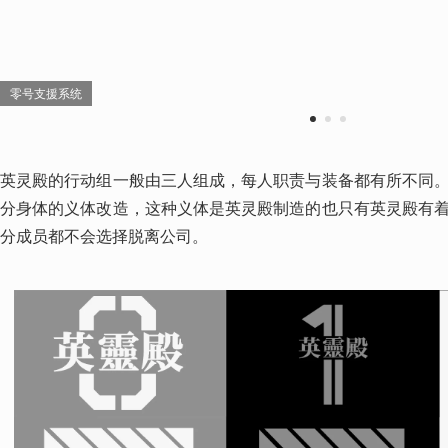
零号支援系统
1
2
3
英灵殿的行动组一般由三人组成，每人职责与装备都有所不同
分身体的义体改造，这种义体是英灵殿制造的也只有英灵殿有
分成员都不会选择脱离公司。 