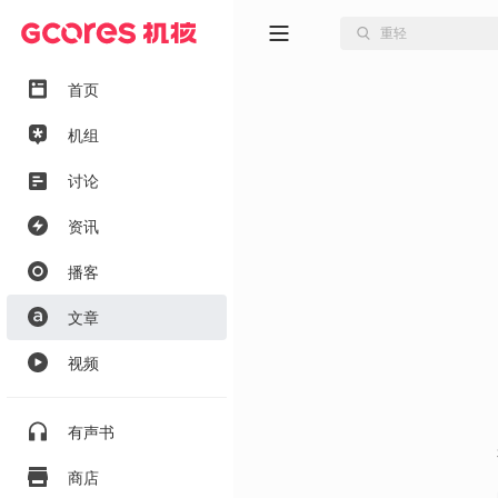
首页
机组
讨论
资讯
播客
文章
视频
有声书
商店