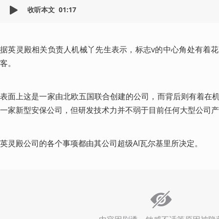
收听本文
01:17
据英灵殿相关负责人机械丫先生表示，标志v的中心角处有着
客。
​表面上这是一家由北欧五国联合创建的公司，而背后则有着在
一家新型安保公司，但研发技术力并不弱于目前任何大型公司产
英灵殿公司的各个事项都由其公司超级AI瓦尔基里所决定。