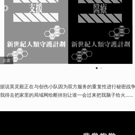
正面
1
2
据说英灵殿正在与创伤小队因为双方服务的重复性进行秘密战
我得去把家里的局域网给断掉别让谁一会过来把我脑子给火……