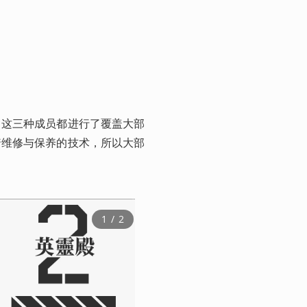
壹号医疗系统
。这三种成员都进行了覆盖大部
着维修与保养的技术，所以大部
1
 / 
2