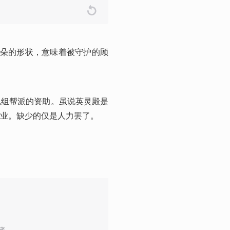
花朵的形状，意味着被守护的顾
机组帮派的资助。虽说英灵殿是
业。缺少的仅是人力罢了。 