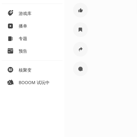
游戏库
播单
专题
预告
核聚变
BOOOM 试玩中