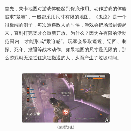
首先，关卡地图对游戏体验起到保底作用。动作游戏的体验
追求“紧凑”，一般都采用尺寸有限的地图。《鬼泣》是一个
很极端的例子，每次遭遇敌人的时候，游戏会把场景封锁起
来，直到打完架才会重新开放。为什么？因为在有限的活动
范围内，才能形成“紧迫感”。玩家会采取逼近、迂回、刺
探、死守、撤退等战术动作。如果地图的尺寸是无限的，那
么游戏就无法拦住疯狂撤退的人，从而产生了垃圾时间。
《荣耀战魂》