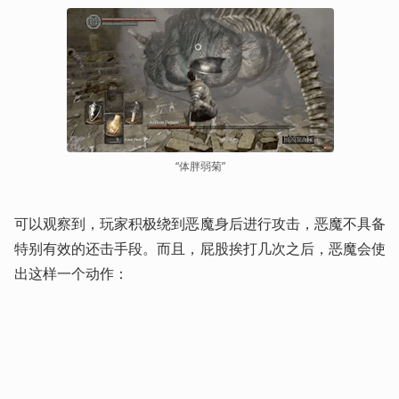
“体胖弱菊”
可以观察到，玩家积极绕到恶魔身后进行攻击，恶魔不具备
特别有效的还击手段。而且，屁股挨打几次之后，恶魔会使
出这样一个动作：