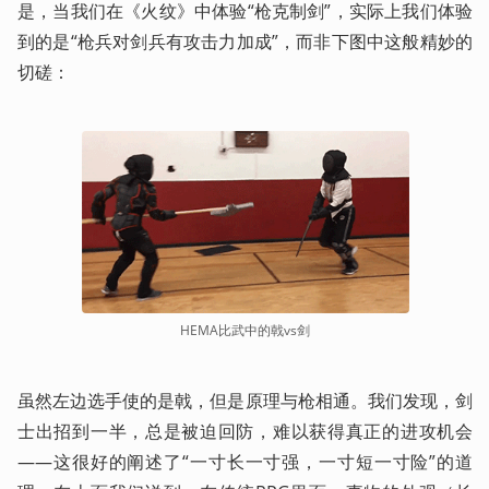
是，当我们在《火纹》中体验“枪克制剑”，实际上我们体验
到的是“枪兵对剑兵有攻击力加成”，而非下图中这般精妙的
切磋：
HEMA比武中的戟vs剑
虽然左边选手使的是戟，但是原理与枪相通。我们发现，剑
士出招到一半，总是被迫回防，难以获得真正的进攻机会
——这很好的阐述了“一寸长一寸强，一寸短一寸险”的道